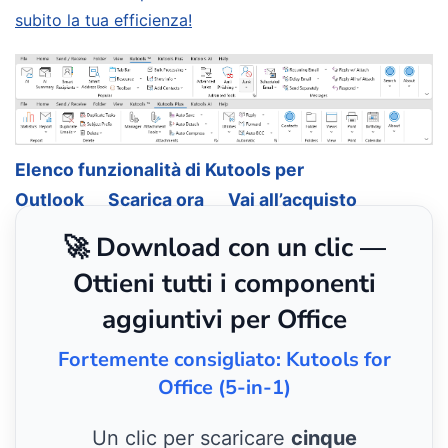
subito la tua efficienza!
Elenco funzionalità di Kutools per
Outlook
Scarica ora
Vai all’acquisto
🚀 Download con un clic —
Ottieni tutti i componenti
aggiuntivi per Office
Fortemente consigliato: Kutools for
Office (5-in-1)
Un clic per scaricare
cinque