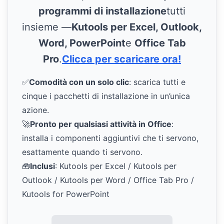
programmi di installazione
tutti
insieme —
Kutools per Excel, Outlook,
Word, PowerPoint
e
Office Tab
Pro
.
Clicca per scaricare ora!
✅
Comodità con un solo clic
: scarica tutti e
cinque i pacchetti di installazione in un’unica
azione.
🚀
Pronto per qualsiasi attività in Office
:
installa i componenti aggiuntivi che ti servono,
esattamente quando ti servono.
🧰
Inclusi
: Kutools per Excel / Kutools per
Outlook / Kutools per Word / Office Tab Pro /
Kutools for PowerPoint