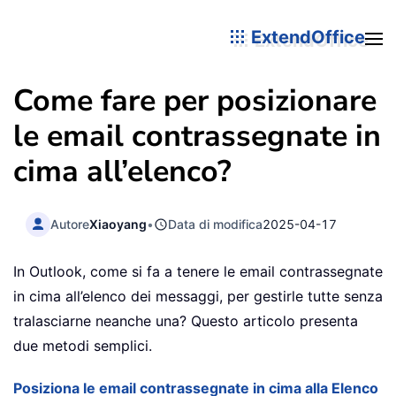
ExtendOffice
Come fare per posizionare
le email contrassegnate in
cima all’elenco?
Autore
Xiaoyang
•
Data di modifica
2025-04-17
In Outlook, come si fa a tenere le email contrassegnate
in cima all’elenco dei messaggi, per gestirle tutte senza
tralasciarne neanche una? Questo articolo presenta
due metodi semplici.
Posiziona le email contrassegnate in cima alla Elenco