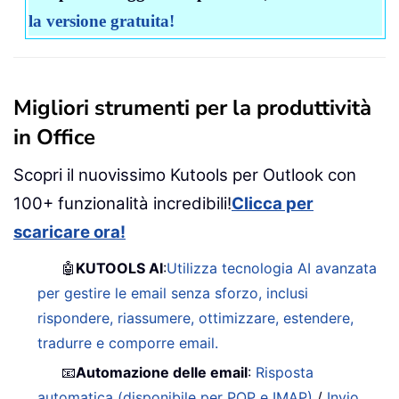
la versione gratuita!
Migliori strumenti per la produttività
in Office
Scopri il nuovissimo Kutools per Outlook con
100+ funzionalità incredibili!
Clicca per
scaricare ora!
🤖
KUTOOLS AI
:
Utilizza tecnologia AI avanzata
per gestire le email senza sforzo, inclusi
rispondere, riassumere, ottimizzare, estendere,
tradurre e comporre email.
📧
Automazione delle email
:
Risposta
automatica (disponibile per POP e IMAP)
/
Invio