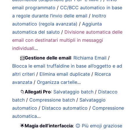
email programmato
/
CC/BCC automatico in base
a regole durante l’invio delle email
/
Inoltro
automatico (regola avanzata)
/
Aggiunta
automatica del saluto
/
Divisione automatica delle
email con destinatari multipli in messaggi
individuali
...
📨
Gestione delle email
:
Richiama Email
/
Blocca le email truffaldine in base all’oggetto e ad
altri criteri
/
Elimina email duplicate
/
Ricerca
avanzata
/
Organizza cartelle
...
📁
Allegati Pro
:
Salvataggio batch
/
Distacco
batch
/
Compressione batch
/
Salvataggio
automatico
/
Distacco automatico
/
Compressione
automatica
…
🌟
Magia dell’interfaccia
:
😊 Più emoji graziose