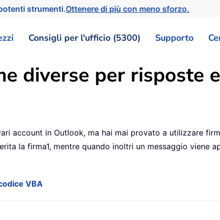
otenti strumenti.
Ottenere di più con meno sforzo.
ezzi
Consigli per l'ufficio (5300)
Supporto
Ce
 diverse per risposte e 
 account in Outlook, ma hai mai provato a utilizzare firme di
erita la firma1, mentre quando inoltri un messaggio viene a
n codice VBA