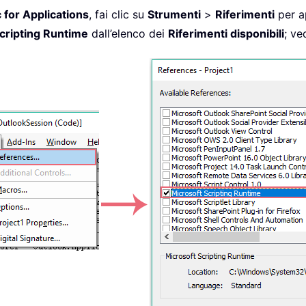
 for Applications
, fai clic su
Strumenti
>
Riferimenti
per ap
cripting Runtime
dall’elenco dei
Riferimenti disponibili
; ve