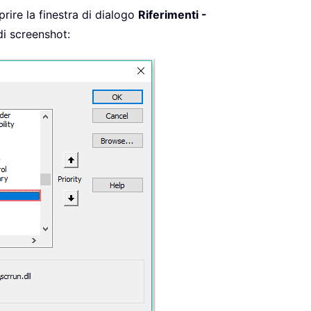
rire la finestra di dialogo
Riferimenti -
di screenshot: