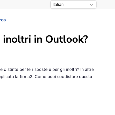
rca
inoltri in Outlook?
stinte per le risposte e per gli inoltri? In altre
pplicata la firma2. Come puoi soddisfare questa