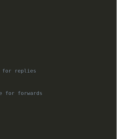
 for replies
e for forwards