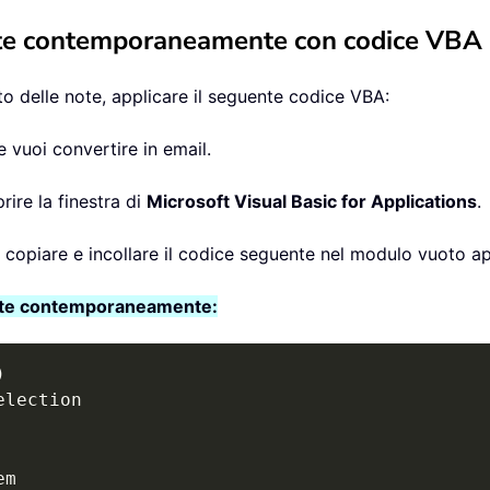
rate contemporaneamente con codice VBA
to delle note, applicare il seguente codice VBA:
 vuoi convertire in email.
rire la finestra di
Microsoft Visual Basic for Applications
.
i copiare e incollare il codice seguente nel modulo vuoto a
rate contemporaneamente:
)
election

m
