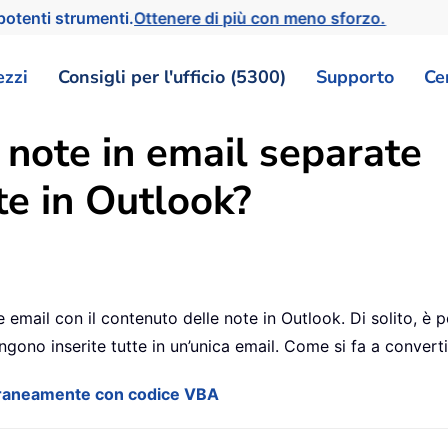
otenti strumenti.
Ottenere di più con meno sforzo.
ezzi
Consigli per l'ufficio (5300)
Supporto
Ce
 note in email separate
e in Outlook?
mail con il contenuto delle note in Outlook. Di solito, è po
gono inserite tutte in un’unica email. Come si fa a converti
oraneamente con codice VBA