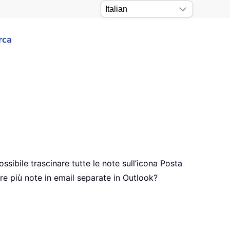
rca
ssibile trascinare tutte le note sull’icona Posta
re più note in email separate in Outlook?