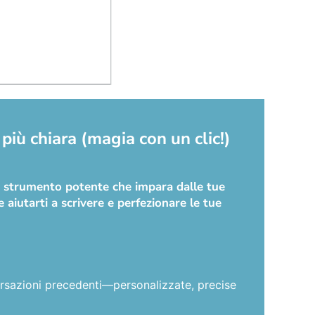
più chiara (magia con un clic!)
no strumento potente che impara dalle tue
 aiutarti a scrivere e perfezionare le tue
versazioni precedenti—personalizzate, precise