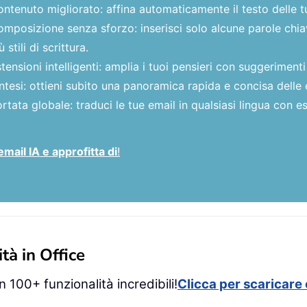
ntenuto migliorato: affina automaticamente il testo delle t
mposizione senza sforzo: inserisci solo alcune parole chiave
ù stili di scrittura.
tensioni intelligenti: amplia i tuoi pensieri con suggerimenti
ntesi: ottieni subito una panoramica rapida e concisa delle 
rtata globale: traduci le tue email in qualsiasi lingua con es
email IA e approfitta di
!
tà in Office
 100+ funzionalità incredibili!
Clicca per scaricare 