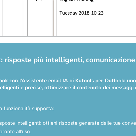
 risposte più intelligenti, comunicazione 
tlook con l’Assistente email IA di Kutools per Outlook: u
elligenti e precise, ottimizzare il contenuto dei messaggi e
a funzionalità supporta:
sposte intelligenti: ottieni risposte generate dalle tue con
pronte all’uso.