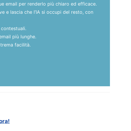
ue email per renderlo più chiaro ed efficace.
 e lascia che l’IA si occupi del resto, con
 contestuali.
email più lunghe.
trema facilità.
ora!