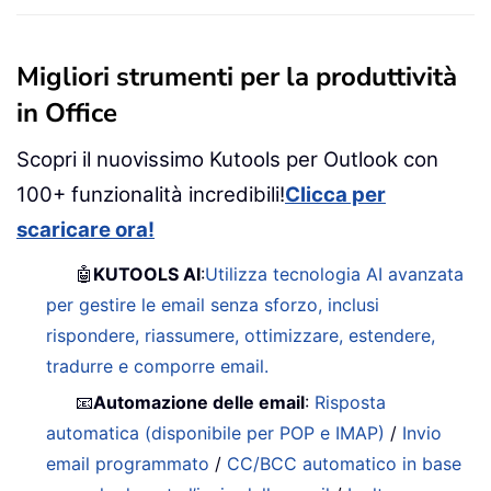
Migliori strumenti per la produttività
in Office
Scopri il nuovissimo Kutools per Outlook con
100+ funzionalità incredibili!
Clicca per
scaricare ora!
🤖
KUTOOLS AI
:
Utilizza tecnologia AI avanzata
per gestire le email senza sforzo, inclusi
rispondere, riassumere, ottimizzare, estendere,
tradurre e comporre email.
📧
Automazione delle email
:
Risposta
automatica (disponibile per POP e IMAP)
/
Invio
email programmato
/
CC/BCC automatico in base