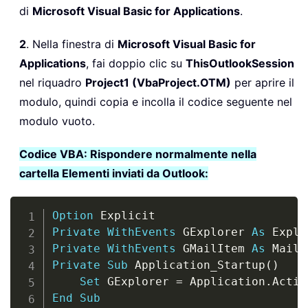
di
Microsoft Visual Basic for Applications
.
2
. Nella finestra di
Microsoft Visual Basic for
Applications
, fai doppio clic su
ThisOutlookSession
nel riquadro
Project1 (VbaProject.OTM)
per aprire il
modulo, quindi copia e incolla il codice seguente nel
modulo vuoto.
Codice VBA: Rispondere normalmente nella
cartella Elementi inviati da Outlook:
Copy
Option
Private
WithEvents
 GExplorer 
As
Private
WithEvents
 GMailItem 
As
Private
Sub
 Application_Startup
(
)
Set
 GExplorer 
=
 Application
.
End
Sub