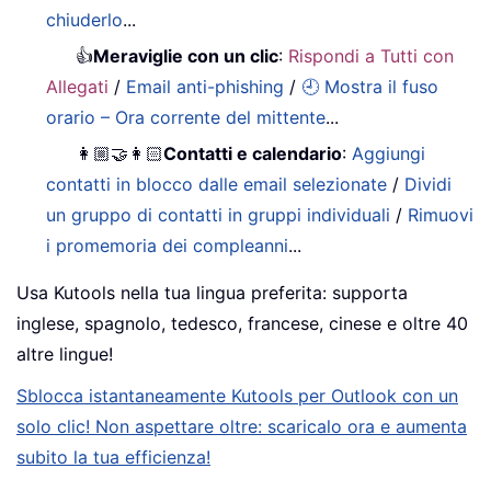
chiuderlo
...
👍
Meraviglie con un clic
:
Rispondi a Tutti con
Allegati
/
Email anti-phishing
/
🕘 Mostra il fuso
orario – Ora corrente del mittente
...
👩🏼‍🤝‍👩🏻
Contatti e calendario
:
Aggiungi
contatti in blocco dalle email selezionate
/
Dividi
un gruppo di contatti in gruppi individuali
/
Rimuovi
i promemoria dei compleanni
...
Usa Kutools nella tua lingua preferita: supporta
inglese, spagnolo, tedesco, francese, cinese e oltre 40
altre lingue!
Sblocca istantaneamente Kutools per Outlook con un
solo clic! Non aspettare oltre: scaricalo ora e aumenta
subito la tua efficienza!