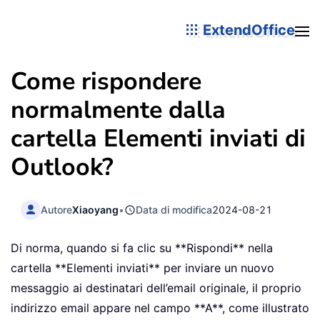
ExtendOffice
Come rispondere
normalmente dalla
cartella Elementi inviati di
Outlook?
Autore
Xiaoyang
•
Data di modifica
2024-08-21
Di norma, quando si fa clic su **Rispondi** nella
cartella **Elementi inviati** per inviare un nuovo
messaggio ai destinatari dell’email originale, il proprio
indirizzo email appare nel campo **A**, come illustrato