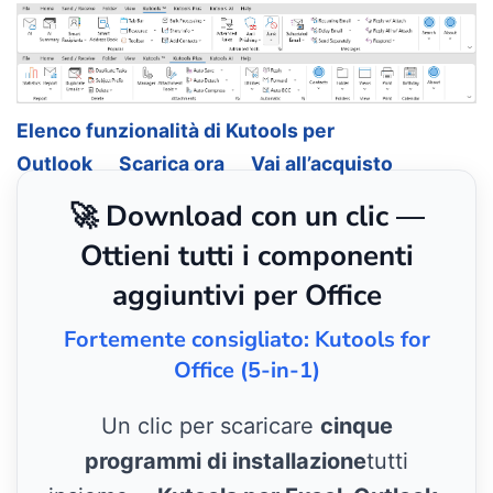
Elenco funzionalità di Kutools per
Outlook
Scarica ora
Vai all’acquisto
🚀 Download con un clic —
Ottieni tutti i componenti
aggiuntivi per Office
Fortemente consigliato: Kutools for
Office (5-in-1)
Un clic per scaricare
cinque
programmi di installazione
tutti