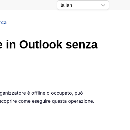
rca
e in Outlook senza
organizzatore è offline o occupato, può
r scoprire come eseguire questa operazione.