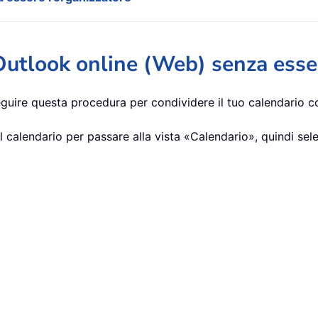
Outlook online (Web) senza esser
eguire questa procedura per condividere il tuo calendario c
 del calendario per passare alla vista «Calendario», quindi se