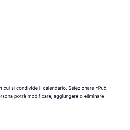
on cui si condivide il calendario. Selezionare «Può
persona potrà modificare, aggiungere o eliminare