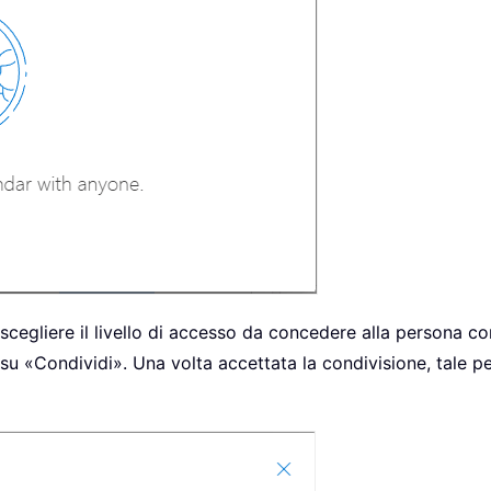
e scegliere il livello di accesso da concedere alla persona c
c su «Condividi». Una volta accettata la condivisione, tale 