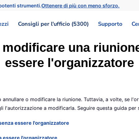
otenti strumenti.
Ottenere di più con meno sforzo.
ezzi
Consigli per l'ufficio (5300)
Supporto
Ce
modificare una riunion
essere l'organizzatore
annullare o modificare la riunione. Tuttavia, a volte, se l'
li l'autorizzazione a modificarla. Seguire questa guida pe
senza essere l'organizzatore
a essere l'organizzatore