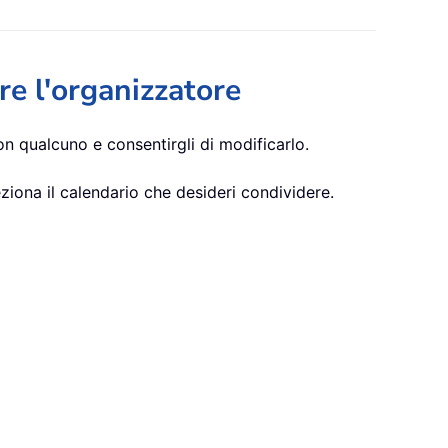
e l'organizzatore
on qualcuno e consentirgli di modificarlo.
leziona il calendario che desideri condividere.