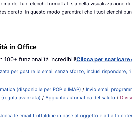
rima dei tuoi elenchi formattati sia nella visualizzazione di
esiderato. In questo modo garantirai che i tuoi elenchi punta
tà in Office
 100+ funzionalità incredibili!
Clicca per scaricare 
zata per gestire le email senza sforzo, inclusi rispondere, 
matica (disponibile per POP e IMAP)
/
Invio email progra
 (regola avanzata)
/
Aggiunta automatica del saluto
/
Divis
locca le email truffaldine in base all’oggetto e ad altri criter