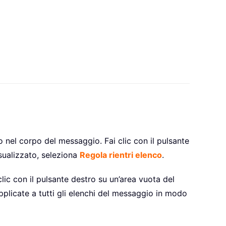
o nel corpo del messaggio. Fai clic con il pulsante
isualizzato, seleziona
Regola rientri elenco
.
 clic con il pulsante destro su un’area vuota del
plicate a tutti gli elenchi del messaggio in modo