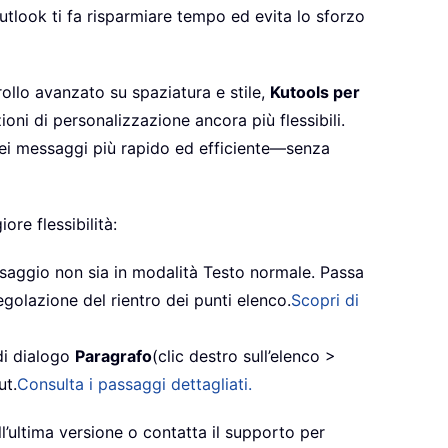
Outlook ti fa risparmiare tempo ed evita lo sforzo
ollo avanzato su spaziatura e stile,
Kutools per
oni di personalizzazione ancora più flessibili.
vo dei messaggi più rapido ed efficiente—senza
ore flessibilità:
essaggio non sia in modalità Testo normale. Passa
egolazione del rientro dei punti elenco.
Scopri di
di dialogo
Paragrafo
(clic destro sull’elenco >
ut.
Consulta i passaggi dettagliati.
ll’ultima versione o contatta il supporto per