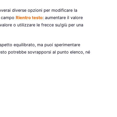
troverai diverse opzioni per modificare la
sul campo
Rientro testo
: aumentare il valore
alore o utilizzare le frecce su/giù per una
aspetto equilibrato, ma puoi sperimentare
testo potrebbe sovrapporsi al punto elenco, né