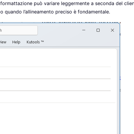
la formattazione può variare leggermente a seconda del clien
io quando l’allineamento preciso è fondamentale.