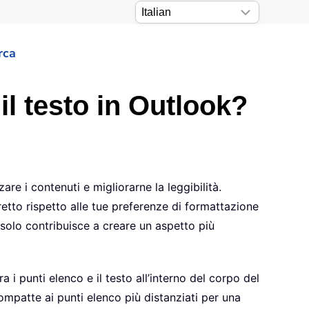
rca
il testo in Outlook?
e i contenuti e migliorarne la leggibilità.
tretto rispetto alle tue preferenze di formattazione
solo contribuisce a creare un aspetto più
i punti elenco e il testo all’interno del corpo del
mpatte ai punti elenco più distanziati per una