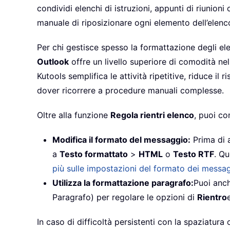
condividi elenchi di istruzioni, appunti di riunion
manuale di riposizionare ogni elemento dell’elenc
Per chi gestisce spesso la formattazione degli el
Outlook
offre un livello superiore di comodità nel
Kutools semplifica le attività ripetitive, riduce il
dover ricorrere a procedure manuali complesse.
Oltre alla funzione
Regola rientri elenco
, puoi co
Modifica il formato del messaggio:
Prima di a
a
Testo formattato
>
HTML
o
Testo RTF
. Qu
più sulle impostazioni del formato dei messag
Utilizza la formattazione paragrafo:
Puoi anch
Paragrafo) per regolare le opzioni di
Rientro
In caso di difficoltà persistenti con la spaziatura