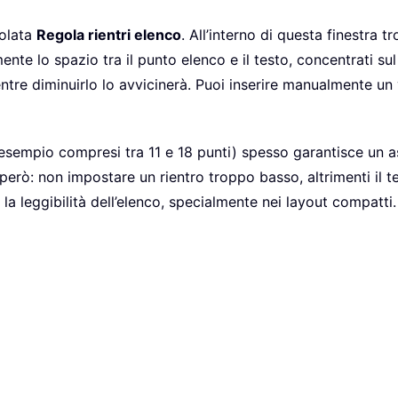
tolata
Regola rientri elenco
. All’interno di questa finestra 
ente lo spazio tra il punto elenco e il testo, concentrati 
ntre diminuirlo lo avvicinerà. Puoi inserire manualmente un v
d esempio compresi tra 11 e 18 punti) spesso garantisce un 
 però: non impostare un rientro troppo basso, altrimenti il 
la leggibilità dell’elenco, specialmente nei layout compatti.