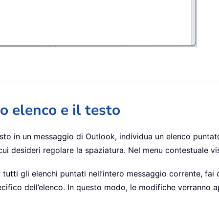
o elenco e il testo
testo in un messaggio di Outlook, individua un elenco puntat
cui desideri regolare la spaziatura. Nel menu contestuale v
 tutti gli elenchi puntati nell’intero messaggio corrente, fai
fico dell’elenco. In questo modo, le modifiche verranno ap