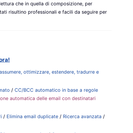
 lettura che in quella di composizione, per
ti risultino professionali e facili da seguire per
ora!
riassumere, ottimizzare, estendere, tradurre e
mmato
/
CC/BCC automatico in base a regole
ione automatica delle email con destinatari
i
/
Elimina email duplicate
/
Ricerca avanzata
/