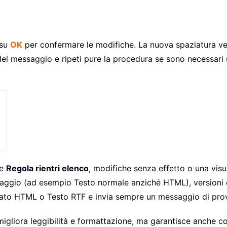
 su
OK
per confermare le modifiche. La nuova spaziatura ver
del messaggio e ripeti pure la procedura se sono necessari u
ne
Regola rientri elenco
, modifiche senza effetto o una visu
saggio (ad esempio Testo normale anziché HTML), versioni d
ormato HTML o Testo RTF e invia sempre un messaggio di prova 
migliora leggibilità e formattazione, ma garantisce anche 