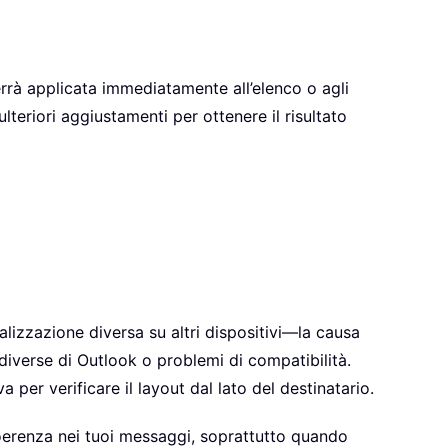
rà applicata immediatamente all’elenco o agli
lteriori aggiustamenti per ottenere il risultato
alizzazione diversa su altri dispositivi—la causa
iverse di Outlook o problemi di compatibilità.
per verificare il layout dal lato del destinatario.
coerenza nei tuoi messaggi, soprattutto quando