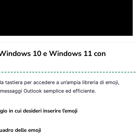
n Windows 10 e Windows 11 con
da tastiera per accedere a un’ampia libreria di emoji,
 messaggi Outlook semplice ed efficiente.
o in cui desideri inserire l’emoji
quadro delle emoji