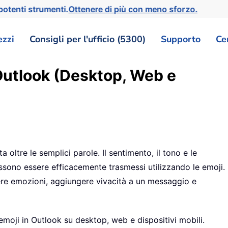
otenti strumenti.
Ottenere di più con meno sforzo.
ezzi
Consigli per l'ufficio (5300)
Supporto
Ce
 Outlook (Desktop, Web e
 oltre le semplici parole. Il sentimento, il tono e le
ssono essere efficacemente trasmessi utilizzando le emoji.
mere emozioni, aggiungere vivacità a un messaggio e
 emoji in Outlook su desktop, web e dispositivi mobili.