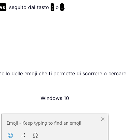
ws
, seguito dal tasto
;
o
.
.
ello delle emoji che ti permette di scorrere o cercare
Windows 10