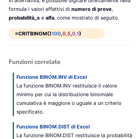
In alternativa, è possibile digitare direttamente nella
formula i valori effettivi di
numero di prove
,
probabilità_s
e
alfa
, come mostrato di seguito.
=CRITBINOM()
100
,
0,5
,
0,1
)
Funzioni correlate
Funzione BINOM.INV di Excel
La funzione BINOM.INV restituisce il valore
minimo per cui la distribuzione binomiale
cumulativa è maggiore o uguale a un criterio
specificato.
Funzione BINOM.DIST di Excel
La funzione BINOM.DIST restituisce la probabilità