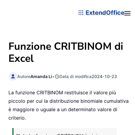
ExtendOffice
Funzione CRITBINOM di
Excel
Autore
Amanda Li
•
Data di modifica
2024-10-23
La funzione CRITBINOM restituisce il valore più
piccolo per cui la distribuzione binomiale cumulativa
è maggiore o uguale a un determinato valore di
criterio.