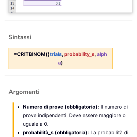
Sintassi
=CRITBINOM()
trials
,
probability_s
,
alph
a
)
Argomenti
Numero di prove (obbligatorio):
Il numero di
prove indipendenti. Deve essere maggiore o
uguale a 0.
probabilità_s (obbligatoria):
La probabilità di