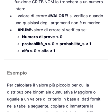
funzione CRITBINOM lo troncherà a un numero
intero.
Il valore di errore
#VALORE!
si verifica quando
uno qualsiasi degli argomenti non è numerico.
Il
#NUM!
valore di errore si verifica se:
Numero di prove < 0
.
probabilità_s ≤ 0
o
probabilità_s ≥ 1
.
alfa ≤ 0
o
alfa ≥ 1
.
Esempio
Per calcolare il valore più piccolo per cui la
distribuzione binomiale cumulativa Maggiore o
uguale a un valore di criterio in base ai dati forniti
nella tabella seguente, copiare o immettere la