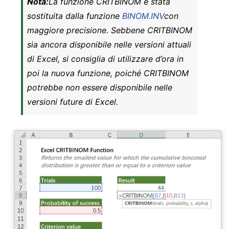
Nota:
La funzione CRITBINOM è stata
sostituita dalla funzione
BINOM.INV
con
maggiore precisione. Sebbene CRITBINOM
sia ancora disponibile nelle versioni attuali
di Excel, si consiglia di utilizzare d’ora in
poi la nuova funzione, poiché CRITBINOM
potrebbe non essere disponibile nelle
versioni future di Excel.