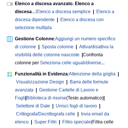
Elenco a discesa avanzato. Elenco a
discesa
...:
Elenco a discesa semplice
|
Elenco a
discesa dipendente
|
Elenco a discesa con
selezione multipla
Gestione Colonne
:
Aggiungi un numero specifico
di colonne
|
Sposta colonne
|
Attiva/disattiva la
visibilità delle colonne nascoste
|
Confronta
colonne per
Seleziona celle uguali/diverse
...
Funzionalità in Evidenza
:
Attenzione della griglia
|
Visualizzazione Design
|
Barra delle formule
avanzata
|
Gestione Cartelle di Lavoro e
Fogli
|
Biblioteca di risorse
(Testo automatico)
|
Selettore di Date
|
Unisci fogli di lavoro
|
Crittografa/Decrittografa celle
|
Invia email da
elenco
|
Super Filtri
|
Filtro speciale
(Filtra celle