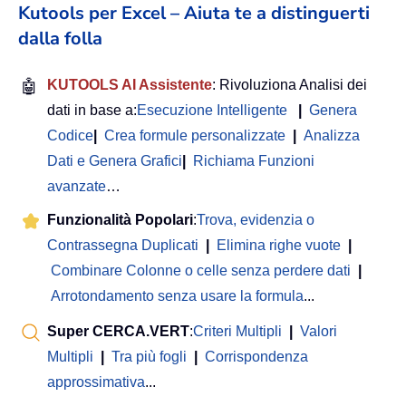
Kutools per Excel – Aiuta te a distinguerti
dalla folla
🤖
KUTOOLS AI Assistente
: Rivoluziona Analisi dei
dati in base a:
Esecuzione Intelligente
|
Genera
Codice
|
Crea formule personalizzate
|
Analizza
Dati e Genera Grafici
|
Richiama Funzioni
avanzate
…
Funzionalità Popolari
:
Trova, evidenzia o
Contrassegna Duplicati
|
Elimina righe vuote
|
Combinare Colonne o celle senza perdere dati
|
Arrotondamento senza usare la formula
...
Super CERCA.VERT
:
Criteri Multipli
|
Valori
Multipli
|
Tra più fogli
|
Corrispondenza
approssimativa
...