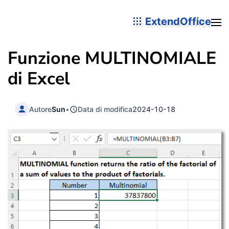
ExtendOffice
Funzione MULTINOMIALE
di Excel
Autore
Sun
•
Data di modifica
2024-10-18