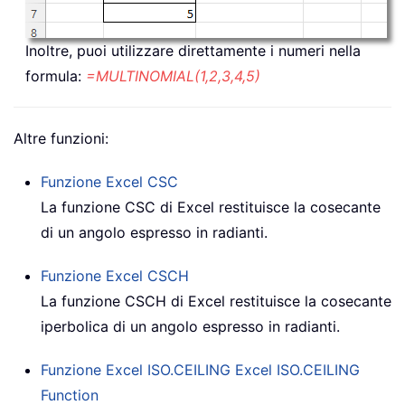
Inoltre, puoi utilizzare direttamente i numeri nella
formula:
=MULTINOMIAL(1,2,3,4,5)
Altre funzioni:
Funzione Excel
CSC
La funzione CSC di Excel restituisce la cosecante
di un angolo espresso in radianti.
Funzione Excel
CSCH
La funzione CSCH di Excel restituisce la cosecante
iperbolica di un angolo espresso in radianti.
Funzione Excel ISO.CEILING
Excel ISO.CEILING
Function