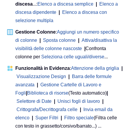
discesa
...:
Elenco a discesa semplice
|
Elenco a
discesa dipendente
|
Elenco a discesa con
selezione multipla
Gestione Colonne
:
Aggiungi un numero specifico
di colonne
|
Sposta colonne
|
Attiva/disattiva la
visibilità delle colonne nascoste
|
Confronta
colonne per
Seleziona celle uguali/diverse
...
Funzionalità in Evidenza
:
Attenzione della griglia
|
Visualizzazione Design
|
Barra delle formule
avanzata
|
Gestione Cartelle di Lavoro e
Fogli
|
Biblioteca di risorse
(Testo automatico)
|
Selettore di Date
|
Unisci fogli di lavoro
|
Crittografa/Decrittografa celle
|
Invia email da
elenco
|
Super Filtri
|
Filtro speciale
(Filtra celle
con testo in grassetto/corsivo/barrato...) ...