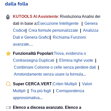
dalla folla
🤖
KUTOOLS AI Assistente
: Rivoluziona Analisi dei
dati in base a:
Esecuzione Intelligente
|
Genera
Codice
|
Crea formule personalizzate
|
Analizza
Dati e Genera Grafici
|
Richiama Funzioni
avanzate
…
Funzionalità Popolari
:
Trova, evidenzia o
Contrassegna Duplicati
|
Elimina righe vuote
|
Combinare Colonne o celle senza perdere dati
|
Arrotondamento senza usare la formula
...
Super CERCA.VERT
:
Criteri Multipli
|
Valori
Multipli
|
Tra più fogli
|
Corrispondenza
approssimativa
...
Elenco a discesa avanzato. Elenco a