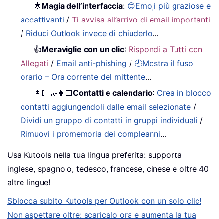
🌟
Magia dell’interfaccia
:
😊Emoji più graziose e
accattivanti
/
Ti avvisa all’arrivo di email importanti
/
Riduci Outlook invece di chiuderlo
...
👍
Meraviglie con un clic
:
Rispondi a Tutti con
Allegati
/
Email anti-phishing
/
🕘Mostra il fuso
orario – Ora corrente del mittente
...
👩🏼‍🤝‍👩🏻
Contatti e calendario
:
Crea in blocco
contatti aggiungendoli dalle email selezionate
/
Dividi un gruppo di contatti in gruppi individuali
/
Rimuovi i promemoria dei compleanni
…
Usa Kutools nella tua lingua preferita: supporta
inglese, spagnolo, tedesco, francese, cinese e oltre 40
altre lingue!
Sblocca subito Kutools per Outlook con un solo clic!
Non aspettare oltre: scaricalo ora e aumenta la tua