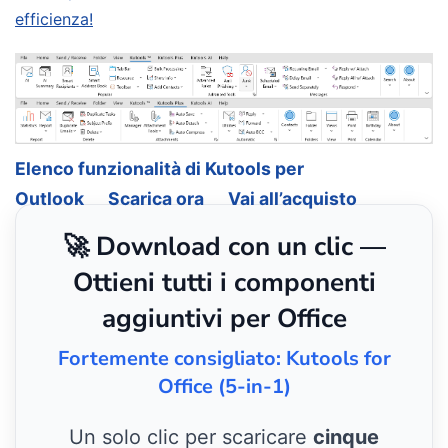
efficienza!
Elenco funzionalità di Kutools per
Outlook
Scarica ora
Vai all’acquisto
🚀 Download con un clic —
Ottieni tutti i componenti
aggiuntivi per Office
Fortemente consigliato: Kutools for
Office (5-in-1)
Un solo clic per scaricare
cinque