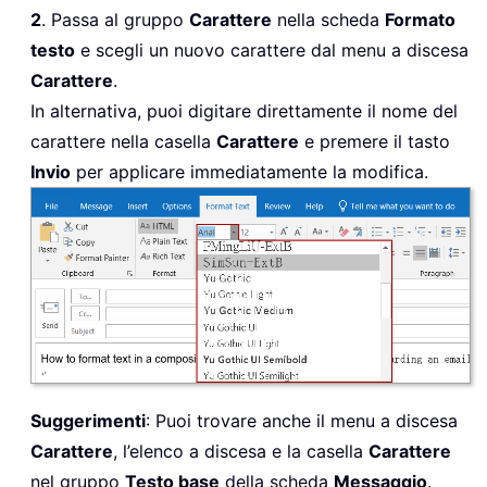
2
. Passa al gruppo
Carattere
nella scheda
Formato
testo
e scegli un nuovo carattere dal menu a discesa
Carattere
.
In alternativa, puoi digitare direttamente il nome del
carattere nella casella
Carattere
e premere il tasto
Invio
per applicare immediatamente la modifica.
Suggerimenti
: Puoi trovare anche il menu a discesa
Carattere
, l’elenco a discesa e la casella
Carattere
nel gruppo
Testo base
della scheda
Messaggio
.