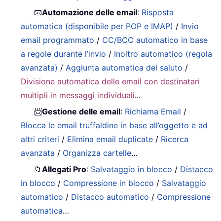
📧
Automazione delle email
:
Risposta
automatica (disponibile per POP e IMAP)
/
Invio
email programmato
/
CC/BCC automatico in base
a regole durante l’invio
/
Inoltro automatico (regola
avanzata)
/
Aggiunta automatica del saluto
/
Divisione automatica delle email con destinatari
multipli in messaggi individuali
...
📨
Gestione delle email
:
Richiama Email
/
Blocca le email truffaldine in base all’oggetto e ad
altri criteri
/
Elimina email duplicate
/
Ricerca
avanzata
/
Organizza cartelle
...
📁
Allegati Pro
:
Salvataggio in blocco
/
Distacco
in blocco
/
Compressione in blocco
/
Salvataggio
automatico
/
Distacco automatico
/
Compressione
automatica
…