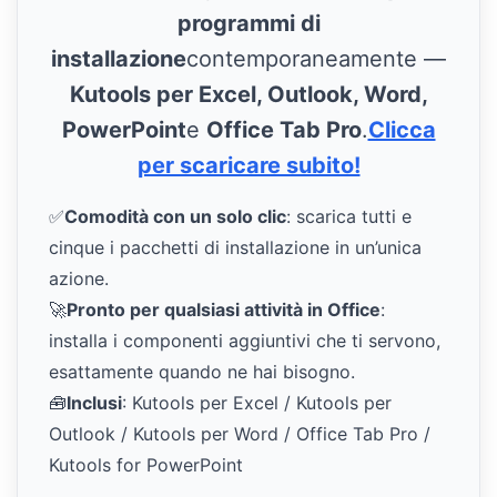
programmi di
installazione
contemporaneamente —
Kutools per Excel, Outlook, Word,
PowerPoint
e
Office Tab Pro
.
Clicca
per scaricare subito!
✅
Comodità con un solo clic
: scarica tutti e
cinque i pacchetti di installazione in un’unica
azione.
🚀
Pronto per qualsiasi attività in Office
:
installa i componenti aggiuntivi che ti servono,
esattamente quando ne hai bisogno.
🧰
Inclusi
: Kutools per Excel / Kutools per
Outlook / Kutools per Word / Office Tab Pro /
Kutools for PowerPoint