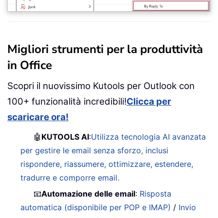
Migliori strumenti per la produttività
in Office
Scopri il nuovissimo Kutools per Outlook con
100+ funzionalità incredibili!
Clicca per
scaricare ora!
🤖
KUTOOLS AI
:
Utilizza tecnologia AI avanzata
per gestire le email senza sforzo, inclusi
rispondere, riassumere, ottimizzare, estendere,
tradurre e comporre email.
📧
Automazione delle email
:
Risposta
automatica (disponibile per POP e IMAP)
/
Invio