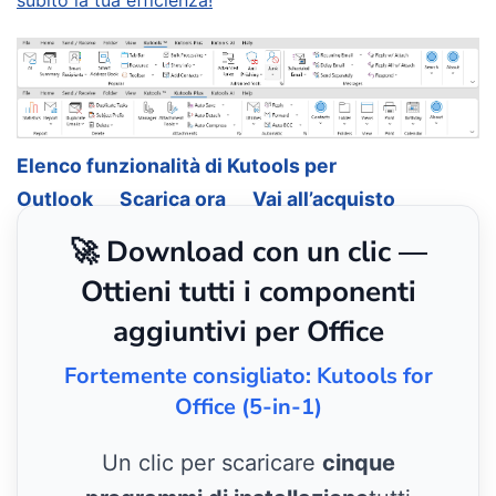
Elenco funzionalità di Kutools per
Outlook
Scarica ora
Vai all’acquisto
🚀 Download con un clic —
Ottieni tutti i componenti
aggiuntivi per Office
Fortemente consigliato: Kutools for
Office (5-in-1)
Un clic per scaricare
cinque