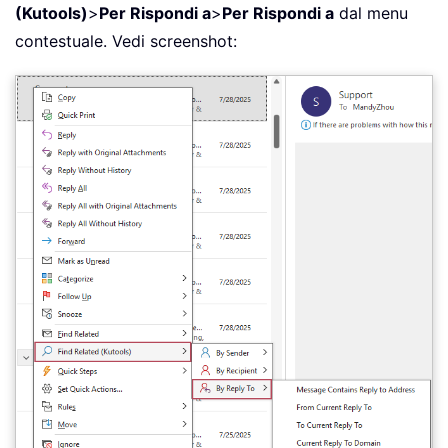
(Kutools)
>
Per Rispondi a
>
Per Rispondi a
dal menu
contestuale. Vedi screenshot: