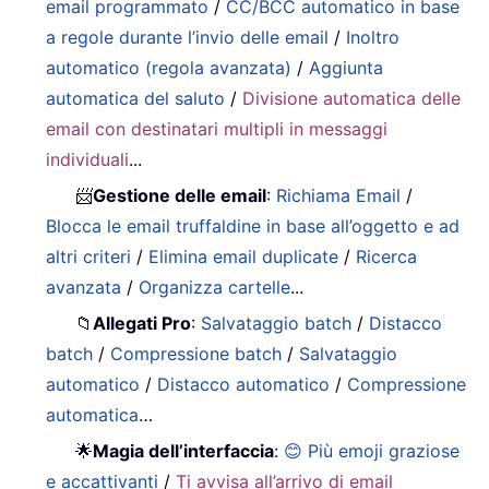
email programmato
/
CC/BCC automatico in base
a regole durante l’invio delle email
/
Inoltro
automatico (regola avanzata)
/
Aggiunta
automatica del saluto
/
Divisione automatica delle
email con destinatari multipli in messaggi
individuali
...
📨
Gestione delle email
:
Richiama Email
/
Blocca le email truffaldine in base all’oggetto e ad
altri criteri
/
Elimina email duplicate
/
Ricerca
avanzata
/
Organizza cartelle
...
📁
Allegati Pro
:
Salvataggio batch
/
Distacco
batch
/
Compressione batch
/
Salvataggio
automatico
/
Distacco automatico
/
Compressione
automatica
…
🌟
Magia dell’interfaccia
:
😊 Più emoji graziose
e accattivanti
/
Ti avvisa all’arrivo di email