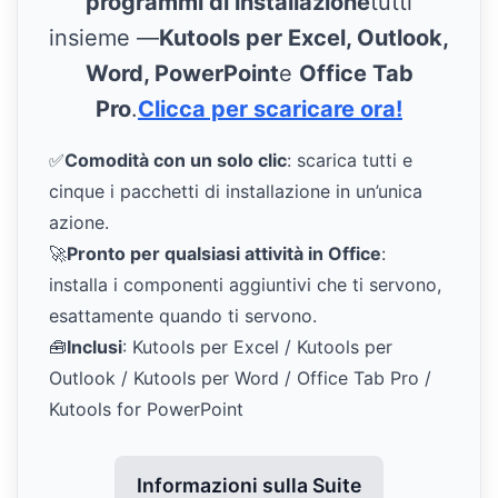
programmi di installazione
tutti
insieme —
Kutools per Excel, Outlook,
Word, PowerPoint
e
Office Tab
Pro
.
Clicca per scaricare ora!
✅
Comodità con un solo clic
: scarica tutti e
cinque i pacchetti di installazione in un’unica
azione.
🚀
Pronto per qualsiasi attività in Office
:
installa i componenti aggiuntivi che ti servono,
esattamente quando ti servono.
🧰
Inclusi
: Kutools per Excel / Kutools per
Outlook / Kutools per Word / Office Tab Pro /
Kutools for PowerPoint
Informazioni sulla Suite