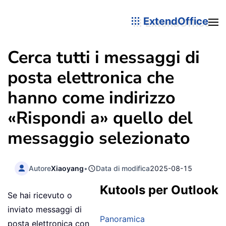
ExtendOffice
Cerca tutti i messaggi di
posta elettronica che
hanno come indirizzo
«Rispondi a» quello del
messaggio selezionato
Autore
Xiaoyang
•
Data di modifica
2025-08-15
Kutools per Outlook
Se hai ricevuto o
inviato messaggi di
Panoramica
posta elettronica con