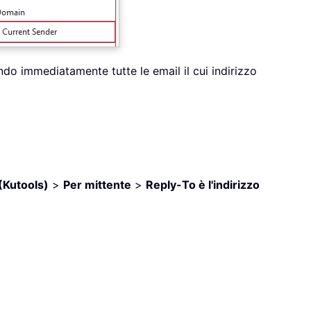
ndo immediatamente tutte le email il cui indirizzo
(Kutools)
>
Per mittente
>
Reply-To è l'indirizzo