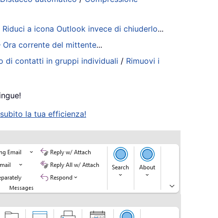
/
Riduci a icona Outlook invece di chiuderlo
...
– Ora corrente del mittente
...
 di contatti in gruppi individuali
/
Rimuovi i
ingue!
ubito la tua efficienza!