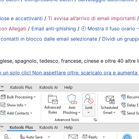
iose e accattivanti
/
Ti avvisa all’arrivo di email importanti
con Allegati
/
Email anti-phishing
/
🕘 Mostra il fuso orario 
contatti in blocco dalle email selezionate
/
Dividi un gruppo
glese, spagnolo, tedesco, francese, cinese e oltre 40 altre l
n solo clic! Non aspettare oltre: scaricalo ora e aumenta s