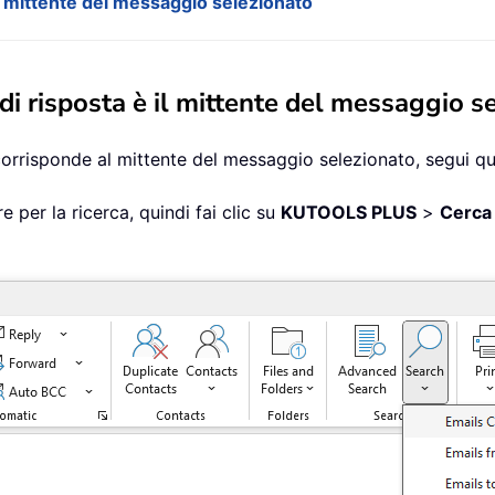
è il mittente del messaggio selezionato
o di risposta è il mittente del messaggio 
ta corrisponde al mittente del messaggio selezionato, segui q
re per la ricerca, quindi fai clic su
KUTOOLS PLUS
>
Cerca