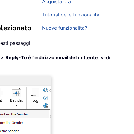
Acquista ora
Tutorial delle funzionalità
selezionato
Nuove funzionalità?
uesti passaggi:
>
Reply-To è l'indirizzo email del mittente
. Vedi