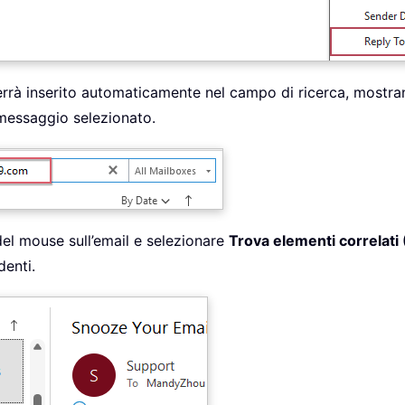
 verrà inserito automaticamente nel campo di ricerca, mostra
 messaggio selezionato.
 del mouse sull’email e selezionare
Trova elementi correlati 
denti.