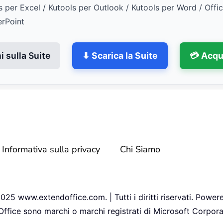
s per Excel / Kutools per Outlook / Kutools per Word / Offi
erPoint
 sulla Suite
⬇ Scarica la Suite
💳 Acqu
Informativa sulla privacy
Chi Siamo
25 www.extendoffice.com. | Tutti i diritti riservati. Power
 Office sono marchi o marchi registrati di Microsoft Corporat