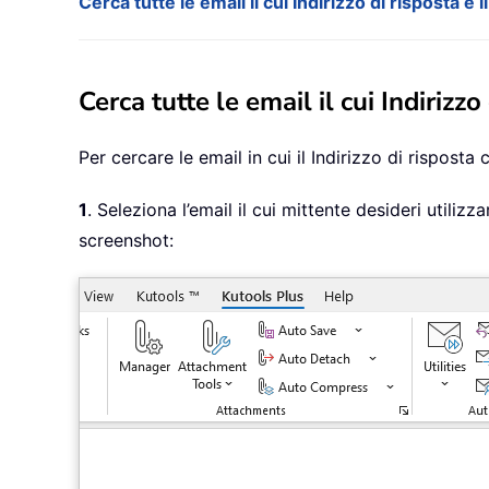
Cerca tutte le email il cui Indirizzo di risposta 
Cerca tutte le email il cui Indirizz
Per cercare le email in cui il Indirizzo di rispos
1
. Seleziona l’email il cui mittente desideri utilizza
screenshot: