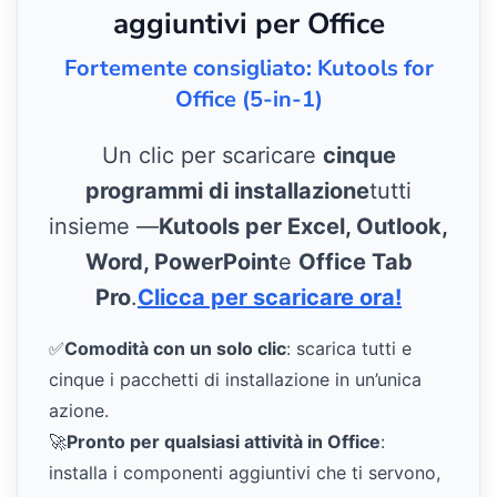
aggiuntivi per Office
Fortemente consigliato: Kutools for
Office (5-in-1)
Un clic per scaricare
cinque
programmi di installazione
tutti
insieme —
Kutools per Excel, Outlook,
Word, PowerPoint
e
Office Tab
Pro
.
Clicca per scaricare ora!
✅
Comodità con un solo clic
: scarica tutti e
cinque i pacchetti di installazione in un’unica
azione.
🚀
Pronto per qualsiasi attività in Office
:
installa i componenti aggiuntivi che ti servono,