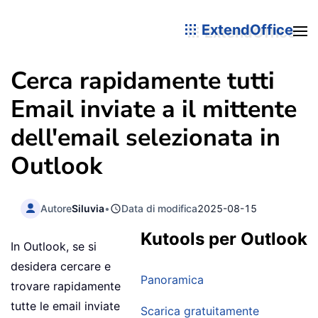
ExtendOffice
Cerca rapidamente tutti
Email inviate a il mittente
dell'email selezionata in
Outlook
Autore
Siluvia
•
Data di modifica
2025-08-15
Kutools per Outlook
In Outlook, se si
desidera cercare e
Panoramica
trovare rapidamente
tutte le email inviate
Scarica gratuitamente