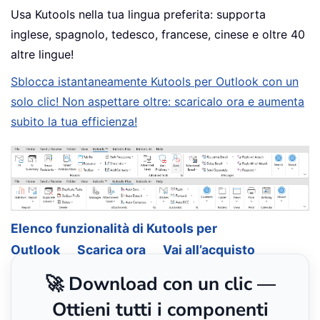
Usa Kutools nella tua lingua preferita: supporta
inglese, spagnolo, tedesco, francese, cinese e oltre 40
altre lingue!
Sblocca istantaneamente Kutools per Outlook con un
solo clic! Non aspettare oltre: scaricalo ora e aumenta
subito la tua efficienza!
Elenco funzionalità di Kutools per
Outlook
Scarica ora
Vai all’acquisto
🚀 Download con un clic —
Ottieni tutti i componenti