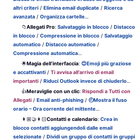
altri criteri
/
Elimina email duplicate
/
Ricerca
avanzata
/
Organizza cartelle
...
📁
Allegati Pro
:
Salvataggio in blocco
/
Distacco
in blocco
/
Compressione in blocco
/
Salvataggio
automatico
/
Distacco automatico
/
Compressione automatica
…
🌟
Magia dell’interfaccia
:
😊Emoji più graziose
e accattivanti
/
Ti avvisa all’arrivo di email
importanti
/
Riduci Outlook invece di chiuderlo
...
👍
Meraviglie con un clic
:
Rispondi a Tutti con
Allegati
/
Email anti-phishing
/
🕘Mostra il fuso
orario – Ora corrente del mittente
...
👩🏼‍🤝‍👩🏻
Contatti e calendario
:
Crea in
blocco contatti aggiungendoli dalle email
selezionate
/
Dividi un gruppo di contatti in gruppi