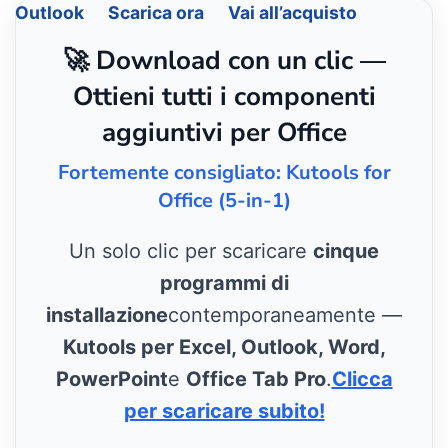
Outlook
Scarica ora
Vai all’acquisto
🚀 Download con un clic —
Ottieni tutti i componenti
aggiuntivi per Office
Fortemente consigliato: Kutools for
Office (5-in-1)
Un solo clic per scaricare
cinque
programmi di
installazione
contemporaneamente —
Kutools per Excel, Outlook, Word,
PowerPoint
e
Office Tab Pro
.
Clicca
per scaricare subito!