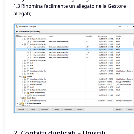
1,3 Rinomina facilmente un allegato nella Gestore
allegati;
2. Contatti duplicati – Uniscili