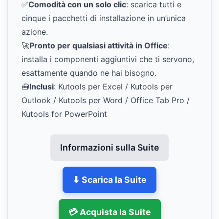
✅
Comodità con un solo clic
: scarica tutti e
cinque i pacchetti di installazione in un’unica
azione.
🚀
Pronto per qualsiasi attività in Office
:
installa i componenti aggiuntivi che ti servono,
esattamente quando ne hai bisogno.
🧰
Inclusi
: Kutools per Excel / Kutools per
Outlook / Kutools per Word / Office Tab Pro /
Kutools for PowerPoint
Informazioni sulla Suite
⬇ Scarica la Suite
💳 Acquista la Suite