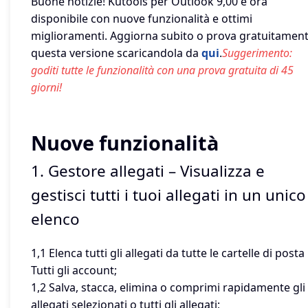
Buone notizie! Kutools per Outlook 9,00 è ora
disponibile con nuove funzionalità e ottimi
miglioramenti. Aggiorna subito o prova gratuitamen
questa versione scaricandola da
qui
.
Suggerimento:
goditi tutte le funzionalità con una prova gratuita di 45
giorni!
Nuove funzionalità
1. Gestore allegati – Visualizza e
gestisci tutti i tuoi allegati in un unico
elenco
1,1 Elenca tutti gli allegati da tutte le cartelle di posta 
Tutti gli account;
1,2 Salva, stacca, elimina o comprimi rapidamente gli
allegati selezionati o tutti gli allegati;