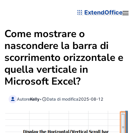
ExtendOffice
Come mostrare o
nascondere la barra di
scorrimento orizzontale e
quella verticale in
Microsoft Excel?
Autore
Kelly
•
Data di modifica
2025-08-12