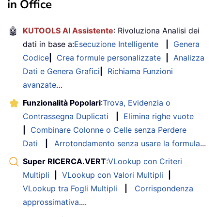
in Office
🤖
KUTOOLS AI Assistente
: Rivoluziona Analisi dei
dati in base a:
Esecuzione Intelligente
|
Genera
Codice
|
Crea formule personalizzate
|
Analizza
Dati e Genera Grafici
|
Richiama Funzioni
avanzate
…
Funzionalità Popolari
:
Trova, Evidenzia o
Contrassegna Duplicati
|
Elimina righe vuote
|
Combinare Colonne o Celle senza Perdere
Dati
|
Arrotondamento senza usare la formula
...
Super RICERCA.VERT
:
VLookup con Criteri
Multipli
|
VLookup con Valori Multipli
|
VLookup tra Fogli Multipli
|
Corrispondenza
approssimativa
....