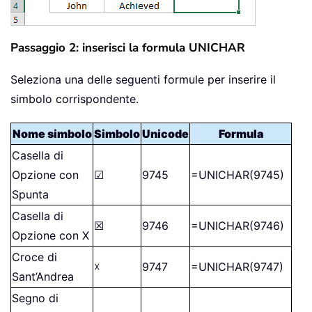
Passaggio 2: inserisci la formula UNICHAR
Seleziona una delle seguenti formule per inserire il
simbolo corrispondente.
Nome simbolo
Simbolo
Unicode
Formula
Casella di
Opzione con
☑
9745
=UNICHAR(9745)
Spunta
Casella di
☒
9746
=UNICHAR(9746)
Opzione con X
Croce di
☓
9747
=UNICHAR(9747)
Sant’Andrea
Segno di