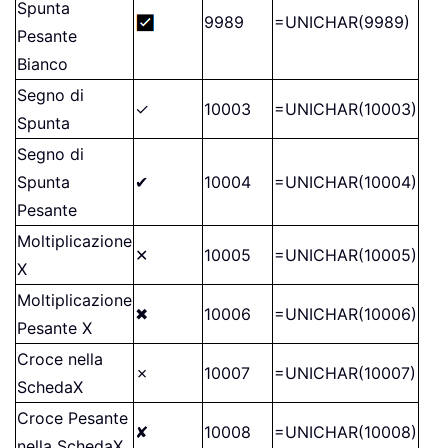
Spunta
9989
=UNICHAR(9989)
Pesante
Bianco
Segno di
✓
10003
=UNICHAR(10003)
Spunta
Segno di
Spunta
✔
10004
=UNICHAR(10004)
Pesante
Moltiplicazione
✕
10005
=UNICHAR(10005)
X
Moltiplicazione
✖
10006
=UNICHAR(10006)
Pesante X
Croce nella
✗
10007
=UNICHAR(10007)
SchedaX
Croce Pesante
✘
10008
=UNICHAR(10008)
nella SchedaX