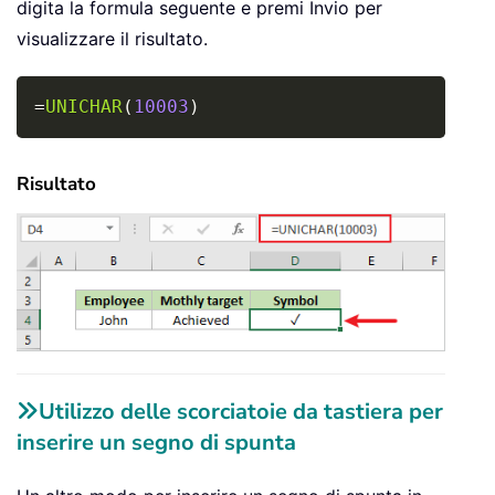
digita la formula seguente e premi Invio per
visualizzare il risultato.
Copy
=
UNICHAR
(
10003
)
Risultato
Utilizzo delle scorciatoie da tastiera per
inserire un segno di spunta