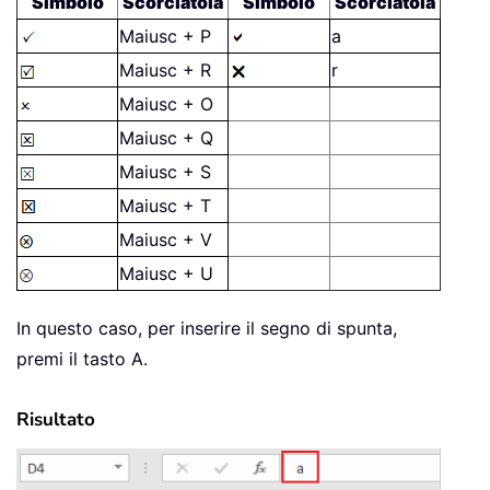
Simbolo
Scorciatoia
Simbolo
Scorciatoia
Maiusc + P
a
Maiusc + R
r
Maiusc + O
Maiusc + Q
Maiusc + S
Maiusc + T
Maiusc + V
Maiusc + U
In questo caso, per inserire il segno di spunta,
premi il tasto A.
Risultato