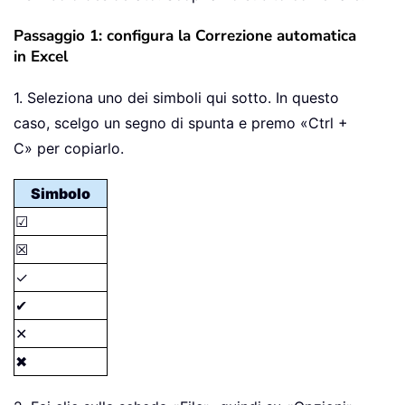
Passaggio 1: configura la Correzione automatica
in Excel
1. Seleziona uno dei simboli qui sotto. In questo
caso, scelgo un segno di spunta e premo «Ctrl +
C» per copiarlo.
Simbolo
☑
☒
✓
✔
✕
✖