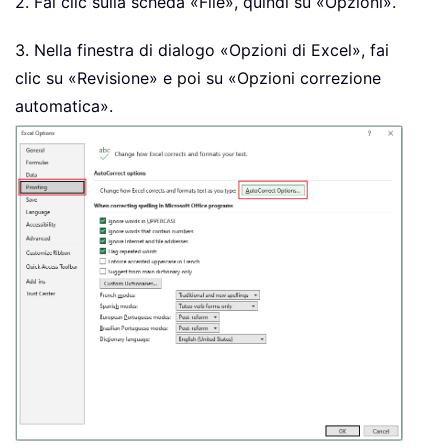
2. Fai clic sulla scheda «File», quindi su «Opzioni».
3. Nella finestra di dialogo «Opzioni di Excel», fai
clic su «Revisione» e poi su «Opzioni correzione
automatica».