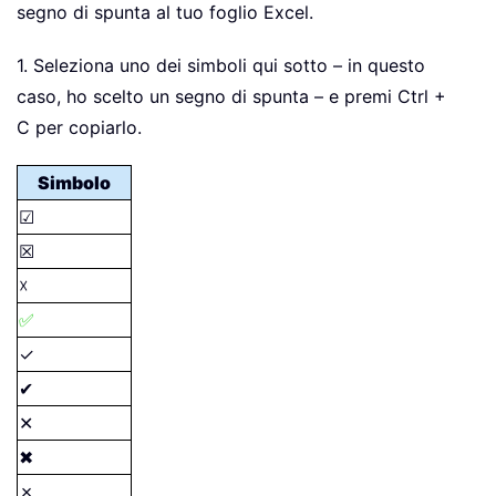
segno di spunta al tuo foglio Excel.
1. Seleziona uno dei simboli qui sotto – in questo
caso, ho scelto un segno di spunta – e premi Ctrl +
C per copiarlo.
Simbolo
☑
☒
☓
✅
✓
✔
✕
✖
✗