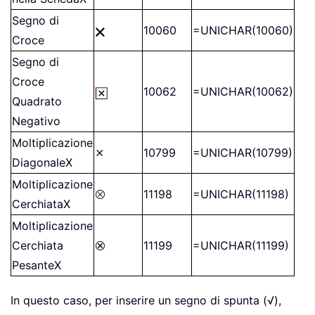
Segno di
10060
=UNICHAR(10060)
Croce
Segno di
Croce
10062
=UNICHAR(10062)
Quadrato
Negativo
Moltiplicazione
⨯
10799
=UNICHAR(10799)
DiagonaleX
Moltiplicazione
⮾
11198
=UNICHAR(11198)
CerchiataX
Moltiplicazione
Cerchiata
⮿
11199
=UNICHAR(11199)
PesanteX
In questo caso, per inserire un segno di spunta (√),