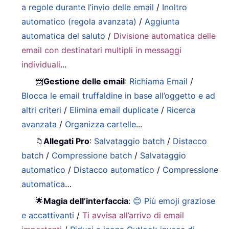
a regole durante l’invio delle email
/
Inoltro
automatico (regola avanzata)
/
Aggiunta
automatica del saluto
/
Divisione automatica delle
email con destinatari multipli in messaggi
individuali
...
📨
Gestione delle email
:
Richiama Email
/
Blocca le email truffaldine in base all’oggetto e ad
altri criteri
/
Elimina email duplicate
/
Ricerca
avanzata
/
Organizza cartelle
...
📁
Allegati Pro
:
Salvataggio batch
/
Distacco
batch
/
Compressione batch
/
Salvataggio
automatico
/
Distacco automatico
/
Compressione
automatica
…
🌟
Magia dell’interfaccia
:
😊 Più emoji graziose
e accattivanti
/
Ti avvisa all’arrivo di email