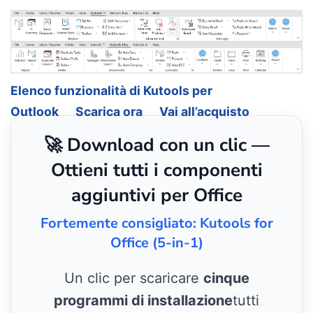
Elenco funzionalità di Kutools per
Outlook
Scarica ora
Vai all’acquisto
🚀 Download con un clic —
Ottieni tutti i componenti
aggiuntivi per Office
Fortemente consigliato: Kutools for
Office (5-in-1)
Un clic per scaricare
cinque
programmi di installazione
tutti