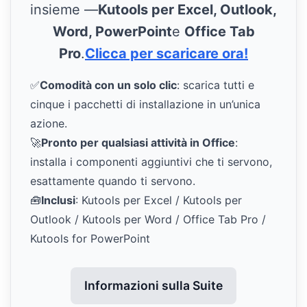
insieme —
Kutools per Excel, Outlook,
Word, PowerPoint
e
Office Tab
Pro
.
Clicca per scaricare ora!
✅
Comodità con un solo clic
: scarica tutti e
cinque i pacchetti di installazione in un’unica
azione.
🚀
Pronto per qualsiasi attività in Office
:
installa i componenti aggiuntivi che ti servono,
esattamente quando ti servono.
🧰
Inclusi
: Kutools per Excel / Kutools per
Outlook / Kutools per Word / Office Tab Pro /
Kutools for PowerPoint
Informazioni sulla Suite