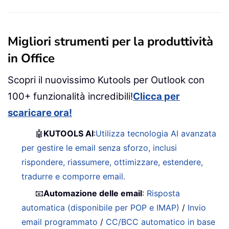
Migliori strumenti per la produttività
in Office
Scopri il nuovissimo Kutools per Outlook con
100+ funzionalità incredibili!
Clicca per
scaricare ora!
🤖
KUTOOLS AI
:
Utilizza tecnologia AI avanzata
per gestire le email senza sforzo, inclusi
rispondere, riassumere, ottimizzare, estendere,
tradurre e comporre email.
📧
Automazione delle email
:
Risposta
automatica (disponibile per POP e IMAP)
/
Invio
email programmato
/
CC/BCC automatico in base