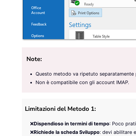
Note:
Questo metodo va ripetuto separatamente p
Non è compatibile con gli account IMAP.
Limitazioni del Metodo 1:
❌
Dispendioso in termini di tempo
: Poco prat
❌
Richiede la scheda Sviluppo
: devi abilitare 