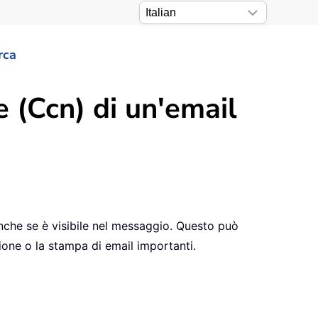
rca
 (Ccn) di un'email
nche se è visibile nel messaggio. Questo può
azione o la stampa di email importanti.