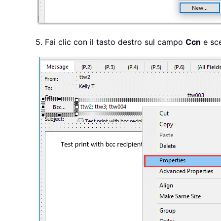
5. Fai clic con il tasto destro sul campo
Ccn
e sc