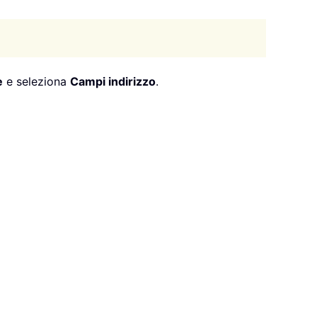
e
e seleziona
Campi indirizzo
.