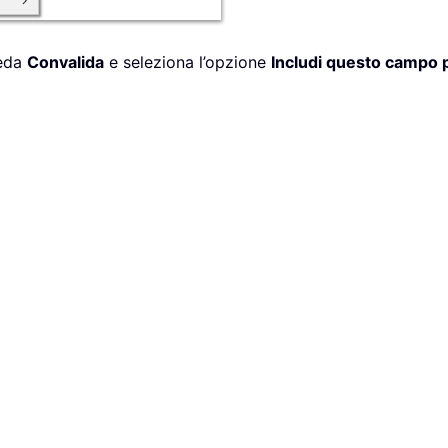
heda
Convalida
e seleziona l’opzione
Includi questo campo 