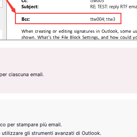
er ciascuna email.
ico per stampare più email.
e utilizzare gli strumenti avanzati di Outlook.