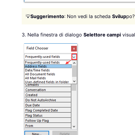
💡
Suggerimento
: Non vedi la scheda
Svilup
po?
3. Nella finestra di dialogo
Selettore campi
visual