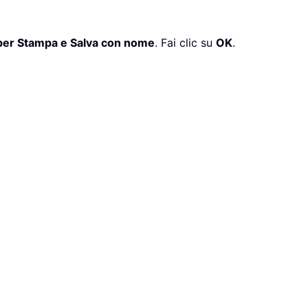
per Stampa e Salva con nome
. Fai clic su
OK
.