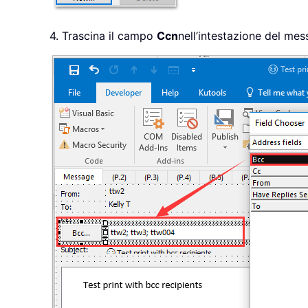
4. Trascina il campo
Ccn
nell’intestazione del me