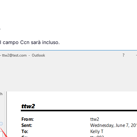
.
il campo Ccn sarà incluso.