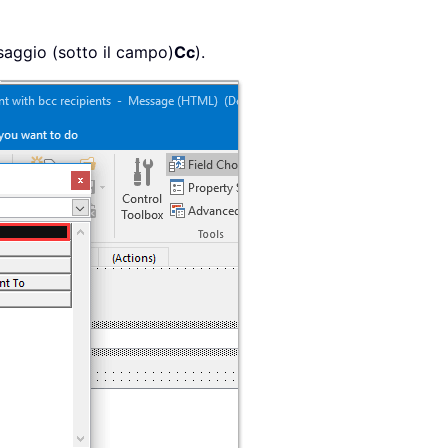
ssaggio (sotto il campo)
Cc
).