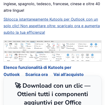
inglese, spagnolo, tedesco, francese, cinese e oltre 40
altre lingue!
Sblocca istantaneamente Kutools per Outlook con un
solo clic! Non aspettare oltre: scaricalo ora e aumenta
subito la tua efficienza!
Elenco funzionalità di Kutools per
Outlook
Scarica ora
Vai all’acquisto
🚀 Download con un clic —
Ottieni tutti i componenti
aggiuntivi per Office