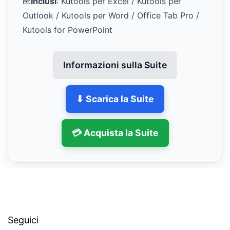
🧰
Inclusi
: Kutools per Excel / Kutools per
Outlook / Kutools per Word / Office Tab Pro /
Kutools for PowerPoint
Informazioni sulla Suite
⬇ Scarica la Suite
💳 Acquista la Suite
Seguici