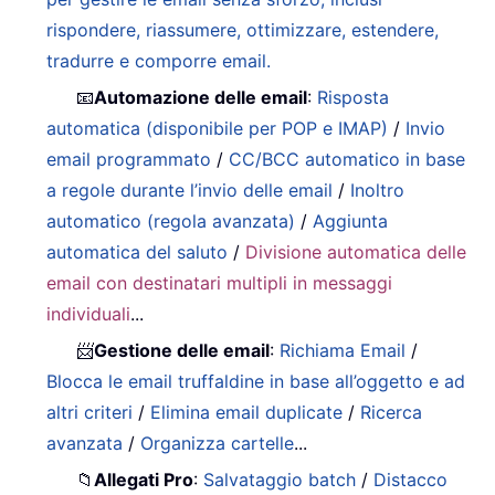
rispondere, riassumere, ottimizzare, estendere,
tradurre e comporre email.
📧
Automazione delle email
:
Risposta
automatica (disponibile per POP e IMAP)
/
Invio
email programmato
/
CC/BCC automatico in base
a regole durante l’invio delle email
/
Inoltro
automatico (regola avanzata)
/
Aggiunta
automatica del saluto
/
Divisione automatica delle
email con destinatari multipli in messaggi
individuali
...
📨
Gestione delle email
:
Richiama Email
/
Blocca le email truffaldine in base all’oggetto e ad
altri criteri
/
Elimina email duplicate
/
Ricerca
avanzata
/
Organizza cartelle
...
📁
Allegati Pro
:
Salvataggio batch
/
Distacco