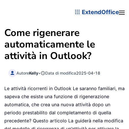
ExtendOffice
Come rigenerare
automaticamente le
attività in Outlook?
Autore
Kelly
•
Data di modifica
2025-04-18
Le attività ricorrenti in Outlook Le saranno familiari, ma
sapeva che esiste una funzione di rigenerazione
automatica, che crea una nuova attività dopo un
periodo prestabilito dal completamento di quella
precedente? Questo articolo La guiderà nella modifica
del modello di ricorrenza di un’attività per attivare la