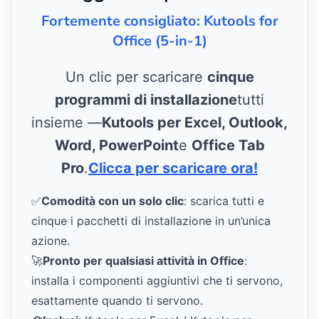
Fortemente consigliato: Kutools for
Office (5-in-1)
Un clic per scaricare
cinque
programmi di installazione
tutti
insieme —
Kutools per Excel, Outlook,
Word, PowerPoint
e
Office Tab
Pro
.
Clicca per scaricare ora!
✅
Comodità con un solo clic
: scarica tutti e
cinque i pacchetti di installazione in un’unica
azione.
🚀
Pronto per qualsiasi attività in Office
:
installa i componenti aggiuntivi che ti servono,
esattamente quando ti servono.