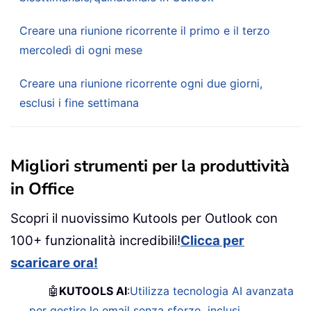
Creare una riunione ricorrente il primo e il terzo
mercoledì di ogni mese
Creare una riunione ricorrente ogni due giorni,
esclusi i fine settimana
Migliori strumenti per la produttività
in Office
Scopri il nuovissimo Kutools per Outlook con
100+ funzionalità incredibili!
Clicca per
scaricare ora!
🤖
KUTOOLS AI
:
Utilizza tecnologia AI avanzata
per gestire le email senza sforzo, inclusi