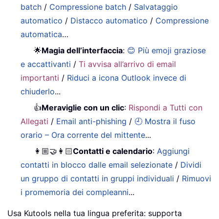
batch
/
Compressione batch
/
Salvataggio
automatico
/
Distacco automatico
/
Compressione
automatica
…
🌟
Magia dell’interfaccia
:
😊 Più emoji graziose
e accattivanti
/
Ti avvisa all’arrivo di email
importanti
/
Riduci a icona Outlook invece di
chiuderlo
...
👍
Meraviglie con un clic
:
Rispondi a Tutti con
Allegati
/
Email anti-phishing
/
🕘 Mostra il fuso
orario – Ora corrente del mittente
...
👩🏼‍🤝‍👩🏻
Contatti e calendario
:
Aggiungi
contatti in blocco dalle email selezionate
/
Dividi
un gruppo di contatti in gruppi individuali
/
Rimuovi
i promemoria dei compleanni
...
Usa Kutools nella tua lingua preferita: supporta