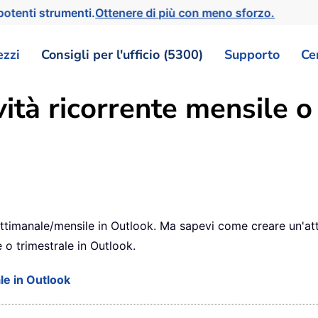
otenti strumenti.
Ottenere di più con meno sforzo.
ezzi
Consigli per l'ufficio (5300)
Supporto
Ce
vità ricorrente mensile o
/settimanale/mensile in Outlook. Ma sapevi come creare un'att
e o trimestrale in Outlook.
le in Outlook