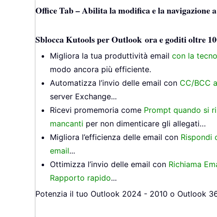
Office Tab – Abilita la modifica e la navigazione 
Sblocca Kutools per Outlook ora e goditi oltre 10
Migliora la tua produttività email
con la tecno
modo ancora più efficiente.
Automatizza l’invio delle email con
CC/BCC a
server Exchange...
Ricevi promemoria come
Prompt quando si r
mancanti
per non dimenticare gli allegati…
Migliora l’efficienza delle email con
Rispondi c
email
...
Ottimizza l’invio delle email con
Richiama Ema
Rapporto rapido
...
Potenzia il tuo Outlook 2024 - 2010 o Outlook 365