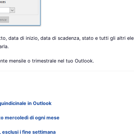
to, data di inizio, data di scadenza, stato e tutti gli altri e
rla.
ente mensile o trimestrale nel tuo Outlook.
uindicinale in Outlook
rzo mercoledì di ogni mese
 esclusi i fine settimana