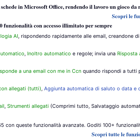
a schede in Microsoft Office, rendendo il lavoro un gioco da 
Scopri le fu
0 funzionalità con accesso illimitato per sempre
logia AI
, rispondendo rapidamente alle email, creandone di
utomatico
,
Inoltro automatico
e regole; invia una
Risposta
isponde a una email con me in Ccn
quando rispondi a tutti 
on allegati (tutti)
,
Aggiunta automatica di saluto o data e o
il
,
Strumenti allegati
(Comprimi tutto, Salvataggio automatico
 con queste funzionalità avanzate. Goditi 100+ funzionalità
Scopri tutte le funz