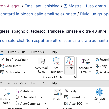
con Allegati
/
Email anti-phishing
/
🕘 Mostra il fuso orario 
contatti in blocco dalle email selezionate
/
Dividi un gruppo
glese, spagnolo, tedesco, francese, cinese e oltre 40 altre l
n solo clic! Non aspettare oltre: scaricalo ora e aumenta s