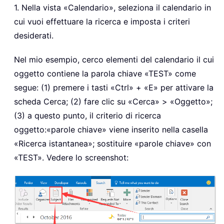
1. Nella vista «Calendario», seleziona il calendario in
cui vuoi effettuare la ricerca e imposta i criteri
desiderati.
Nel mio esempio, cerco elementi del calendario il cui
oggetto contiene la parola chiave «TEST» come
segue: (1) premere i tasti «Ctrl» + «E» per attivare la
scheda Cerca; (2) fare clic su «Cerca» > «Oggetto»;
(3) a questo punto, il criterio di ricerca
oggetto:«parole chiave» viene inserito nella casella
«Ricerca istantanea»; sostituire «parole chiave» con
«TEST». Vedere lo screenshot: