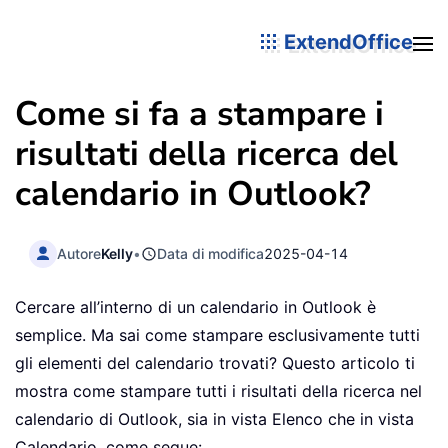
ExtendOffice
Come si fa a stampare i
risultati della ricerca del
calendario in Outlook?
Autore
Kelly
•
Data di modifica
2025-04-14
Cercare all’interno di un calendario in Outlook è
semplice. Ma sai come stampare esclusivamente tutti
gli elementi del calendario trovati? Questo articolo ti
mostra come stampare tutti i risultati della ricerca nel
calendario di Outlook, sia in vista Elenco che in vista
Calendario, come segue: