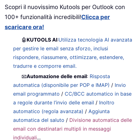
Scopri il nuovissimo Kutools per Outlook con
100+ funzionalità incredibili!
Clicca per
scaricare ora!
🤖
KUTOOLS AI
:
Utilizza tecnologia AI avanzata
per gestire le email senza sforzo, inclusi
rispondere, riassumere, ottimizzare, estendere,
tradurre e comporre email.
📧
Automazione delle email
:
Risposta
automatica (disponibile per POP e IMAP)
/
Invio
email programmato
/
CC/BCC automatico in base
a regole durante l’invio delle email
/
Inoltro
automatico (regola avanzata)
/
Aggiunta
automatica del saluto
/
Divisione automatica delle
email con destinatari multipli in messaggi
individuali
...