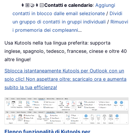
👩🏼‍🤝‍👩🏻
Contatti e calendario
:
Aggiungi
contatti in blocco dalle email selezionate
/
Dividi
un gruppo di contatti in gruppi individuali
/
Rimuovi
i promemoria dei compleanni
...
Usa Kutools nella tua lingua preferita: supporta
inglese, spagnolo, tedesco, francese, cinese e oltre 40
altre lingue!
Sblocca istantaneamente Kutools per Outlook con un
solo clic! Non aspettare oltre: scaricalo ora e aumenta
subito la tua efficienza!
Elenco funzionalità di Kutools per