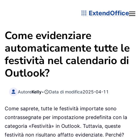
ExtendOffice
Come evidenziare
automaticamente tutte le
festività nel calendario di
Outlook?
Autore
Kelly
•
Data di modifica
2025-04-11
Come saprete, tutte le festività importate sono
contrassegnate per impostazione predefinita con la
categoria «Festività» in Outlook. Tuttavia, queste
festività non risultano affatto evidenziate. Perché?