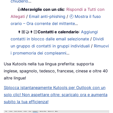
chiuderlo
...
👍
Meraviglie con un clic
:
Rispondi a Tutti con
Allegati
/
Email anti-phishing
/
🕘 Mostra il fuso
orario – Ora corrente del mittente
...
👩🏼‍🤝‍👩🏻
Contatti e calendario
:
Aggiungi
contatti in blocco dalle email selezionate
/
Dividi
un gruppo di contatti in gruppi individuali
/
Rimuovi
i promemoria dei compleanni
...
Usa Kutools nella tua lingua preferita: supporta
inglese, spagnolo, tedesco, francese, cinese e oltre 40
altre lingue!
Sblocca istantaneamente Kutools per Outlook con un
solo clic! Non aspettare oltre: scaricalo ora e aumenta
subito la tua efficienza!