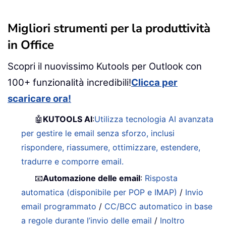
Migliori strumenti per la produttività
in Office
Scopri il nuovissimo Kutools per Outlook con
100+ funzionalità incredibili!
Clicca per
scaricare ora!
🤖
KUTOOLS AI
:
Utilizza tecnologia AI avanzata
per gestire le email senza sforzo, inclusi
rispondere, riassumere, ottimizzare, estendere,
tradurre e comporre email.
📧
Automazione delle email
:
Risposta
automatica (disponibile per POP e IMAP)
/
Invio
email programmato
/
CC/BCC automatico in base
a regole durante l’invio delle email
/
Inoltro