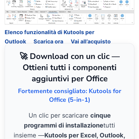
Elenco funzionalità di Kutools per
Outlook
Scarica ora
Vai all’acquisto
🚀 Download con un clic —
Ottieni tutti i componenti
aggiuntivi per Office
Fortemente consigliato: Kutools for
Office (5-in-1)
Un clic per scaricare
cinque
programmi di installazione
tutti
insieme —
Kutools per Excel, Outlook,