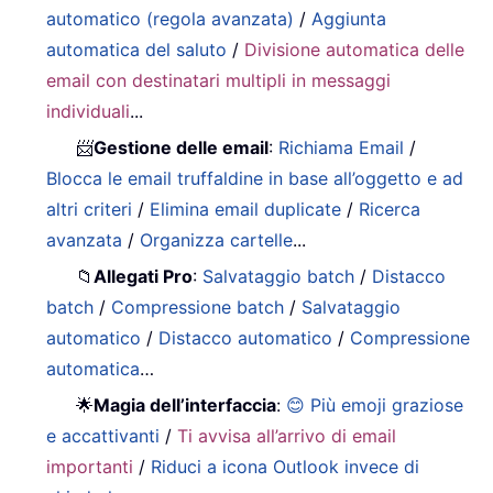
automatico (regola avanzata)
/
Aggiunta
automatica del saluto
/
Divisione automatica delle
email con destinatari multipli in messaggi
individuali
...
📨
Gestione delle email
:
Richiama Email
/
Blocca le email truffaldine in base all’oggetto e ad
altri criteri
/
Elimina email duplicate
/
Ricerca
avanzata
/
Organizza cartelle
...
📁
Allegati Pro
:
Salvataggio batch
/
Distacco
batch
/
Compressione batch
/
Salvataggio
automatico
/
Distacco automatico
/
Compressione
automatica
…
🌟
Magia dell’interfaccia
:
😊 Più emoji graziose
e accattivanti
/
Ti avvisa all’arrivo di email
importanti
/
Riduci a icona Outlook invece di