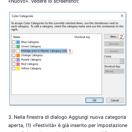
«Nuovo». Vedere lo screenshot:
3. Nella finestra di dialogo Aggiungi nuova categoria
aperta, (1) «Festività» è già inserito per impostazione