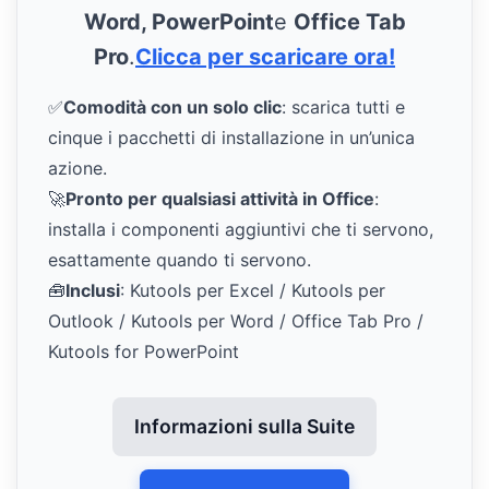
Word, PowerPoint
e
Office Tab
Pro
.
Clicca per scaricare ora!
✅
Comodità con un solo clic
: scarica tutti e
cinque i pacchetti di installazione in un’unica
azione.
🚀
Pronto per qualsiasi attività in Office
:
installa i componenti aggiuntivi che ti servono,
esattamente quando ti servono.
🧰
Inclusi
: Kutools per Excel / Kutools per
Outlook / Kutools per Word / Office Tab Pro /
Kutools for PowerPoint
Informazioni sulla Suite