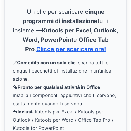
Un clic per scaricare
cinque
programmi di installazione
tutti
insieme —
Kutools per Excel, Outlook,
Word, PowerPoint
e
Office Tab
Pro
.
Clicca per scaricare ora!
✅
Comodità con un solo clic
: scarica tutti e
cinque i pacchetti di installazione in un’unica
azione.
🚀
Pronto per qualsiasi attività in Office
:
installa i componenti aggiuntivi che ti servono,
esattamente quando ti servono.
🧰
Inclusi
: Kutools per Excel / Kutools per
Outlook / Kutools per Word / Office Tab Pro /
Kutools for PowerPoint