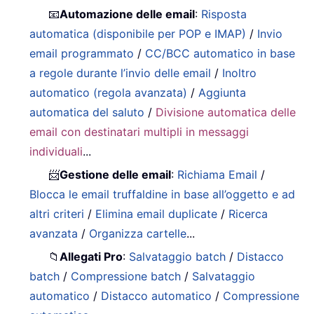
📧
Automazione delle email
:
Risposta
automatica (disponibile per POP e IMAP)
/
Invio
email programmato
/
CC/BCC automatico in base
a regole durante l’invio delle email
/
Inoltro
automatico (regola avanzata)
/
Aggiunta
automatica del saluto
/
Divisione automatica delle
email con destinatari multipli in messaggi
individuali
...
📨
Gestione delle email
:
Richiama Email
/
Blocca le email truffaldine in base all’oggetto e ad
altri criteri
/
Elimina email duplicate
/
Ricerca
avanzata
/
Organizza cartelle
...
📁
Allegati Pro
:
Salvataggio batch
/
Distacco
batch
/
Compressione batch
/
Salvataggio
automatico
/
Distacco automatico
/
Compressione