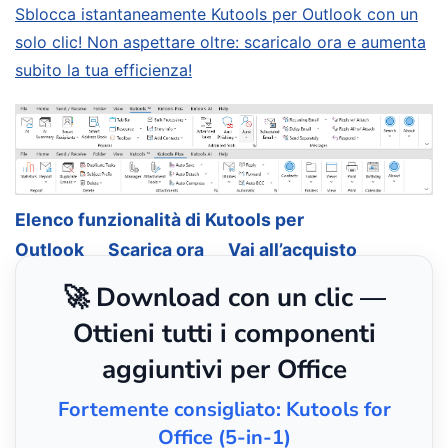
Sblocca istantaneamente Kutools per Outlook con un
solo clic! Non aspettare oltre: scaricalo ora e aumenta
subito la tua efficienza!
Elenco funzionalità di Kutools per
Outlook
Scarica ora
Vai all’acquisto
🚀 Download con un clic —
Ottieni tutti i componenti
aggiuntivi per Office
Fortemente consigliato: Kutools for
Office (5-in-1)