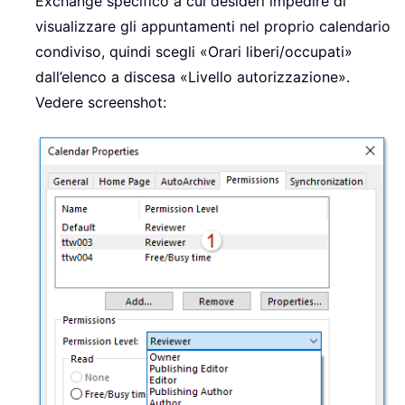
Exchange specifico a cui desideri impedire di
visualizzare gli appuntamenti nel proprio calendario
condiviso, quindi scegli «Orari liberi/occupati»
dall’elenco a discesa «Livello autorizzazione».
Vedere screenshot: