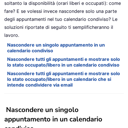
soltanto la disponibilità (orari liberi e occupati): come
fare? E se volessi invece nascondere solo una parte
degli appuntamenti nel tuo calendario condiviso? Le
soluzioni riportate di seguito ti semplificheranno il
lavoro.
Nascondere un singolo appuntamento in un
calendario condiviso
Nascondere tutti gli appuntamenti e mostrare solo
lo stato occupato/libero in un calendario condiviso
Nascondere tutti gli appuntamenti e mostrare solo
lo stato occupato/libero in un calendario che si
intende condividere via email
Nascondere un singolo
appuntamento in un calendario