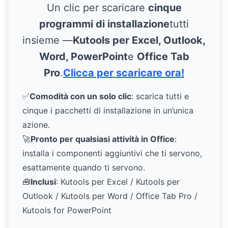
Un clic per scaricare
cinque
programmi di installazione
tutti
insieme —
Kutools per Excel, Outlook,
Word, PowerPoint
e
Office Tab
Pro
.
Clicca per scaricare ora!
✅
Comodità con un solo clic
: scarica tutti e
cinque i pacchetti di installazione in un’unica
azione.
🚀
Pronto per qualsiasi attività in Office
:
installa i componenti aggiuntivi che ti servono,
esattamente quando ti servono.
🧰
Inclusi
: Kutools per Excel / Kutools per
Outlook / Kutools per Word / Office Tab Pro /
Kutools for PowerPoint