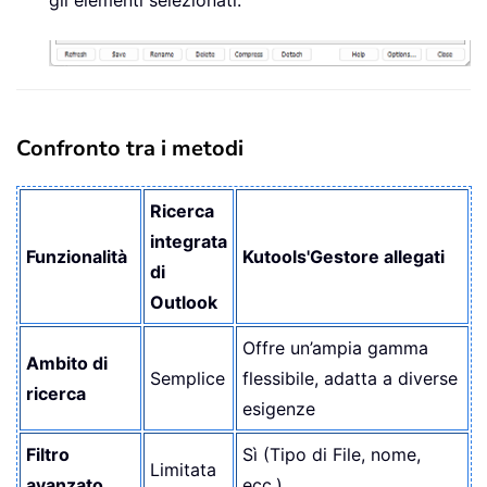
Confronto tra i metodi
Ricerca
integrata
Funzionalità
Kutools'Gestore allegati
di
Outlook
Offre un’ampia gamma
Ambito di
Semplice
flessibile, adatta a diverse
ricerca
esigenze
Filtro
Sì (Tipo di File, nome,
Limitata
avanzato
ecc.)