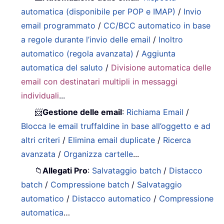
automatica (disponibile per POP e IMAP)
/
Invio
email programmato
/
CC/BCC automatico in base
a regole durante l’invio delle email
/
Inoltro
automatico (regola avanzata)
/
Aggiunta
automatica del saluto
/
Divisione automatica delle
email con destinatari multipli in messaggi
individuali
...
📨
Gestione delle email
:
Richiama Email
/
Blocca le email truffaldine in base all’oggetto e ad
altri criteri
/
Elimina email duplicate
/
Ricerca
avanzata
/
Organizza cartelle
...
📁
Allegati Pro
:
Salvataggio batch
/
Distacco
batch
/
Compressione batch
/
Salvataggio
automatico
/
Distacco automatico
/
Compressione
automatica
…