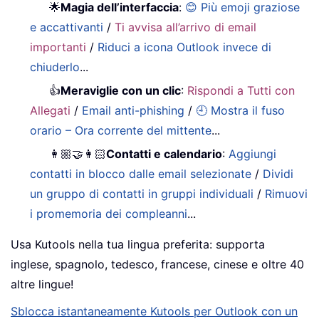
🌟
Magia dell’interfaccia
:
😊 Più emoji graziose
e accattivanti
/
Ti avvisa all’arrivo di email
importanti
/
Riduci a icona Outlook invece di
chiuderlo
...
👍
Meraviglie con un clic
:
Rispondi a Tutti con
Allegati
/
Email anti-phishing
/
🕘 Mostra il fuso
orario – Ora corrente del mittente
...
👩🏼‍🤝‍👩🏻
Contatti e calendario
:
Aggiungi
contatti in blocco dalle email selezionate
/
Dividi
un gruppo di contatti in gruppi individuali
/
Rimuovi
i promemoria dei compleanni
...
Usa Kutools nella tua lingua preferita: supporta
inglese, spagnolo, tedesco, francese, cinese e oltre 40
altre lingue!
Sblocca istantaneamente Kutools per Outlook con un