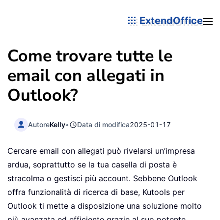
ExtendOffice
Come trovare tutte le
email con allegati in
Outlook?
Autore
Kelly
•
Data di modifica
2025-01-17
Cercare email con allegati può rivelarsi un’impresa
ardua, soprattutto se la tua casella di posta è
stracolma o gestisci più account. Sebbene Outlook
offra funzionalità di ricerca di base, Kutools per
Outlook ti mette a disposizione una soluzione molto
più avanzata ed efficiente grazie al suo potente