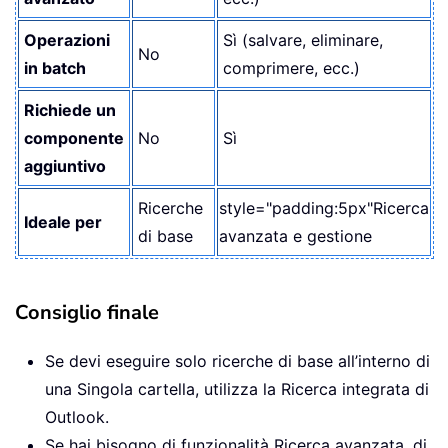
Operazioni
Sì (salvare, eliminare,
No
in batch
comprimere, ecc.)
Richiede un
componente
No
Sì
aggiuntivo
Ricerche
style="padding:5px"Ricerca
Ideale per
di base
avanzata e gestione
Consiglio finale
Se devi eseguire solo ricerche di base all’interno di
una Singola cartella, utilizza la Ricerca integrata di
Outlook.
Se hai bisogno di funzionalità Ricerca avanzata, di