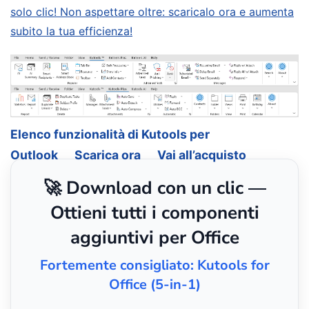
solo clic! Non aspettare oltre: scaricalo ora e aumenta
subito la tua efficienza!
Elenco funzionalità di Kutools per
Outlook
Scarica ora
Vai all’acquisto
🚀 Download con un clic —
Ottieni tutti i componenti
aggiuntivi per Office
Fortemente consigliato: Kutools for
Office (5-in-1)