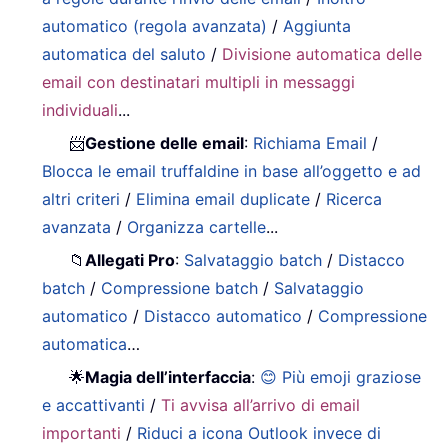
automatico (regola avanzata)
/
Aggiunta
automatica del saluto
/
Divisione automatica delle
email con destinatari multipli in messaggi
individuali
...
📨
Gestione delle email
:
Richiama Email
/
Blocca le email truffaldine in base all’oggetto e ad
altri criteri
/
Elimina email duplicate
/
Ricerca
avanzata
/
Organizza cartelle
...
📁
Allegati Pro
:
Salvataggio batch
/
Distacco
batch
/
Compressione batch
/
Salvataggio
automatico
/
Distacco automatico
/
Compressione
automatica
…
🌟
Magia dell’interfaccia
:
😊 Più emoji graziose
e accattivanti
/
Ti avvisa all’arrivo di email
importanti
/
Riduci a icona Outlook invece di