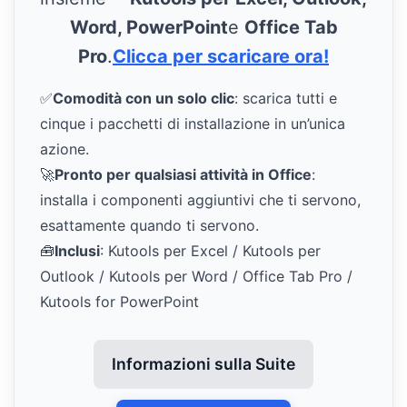
Word, PowerPoint
e
Office Tab
Pro
.
Clicca per scaricare ora!
✅
Comodità con un solo clic
: scarica tutti e
cinque i pacchetti di installazione in un’unica
azione.
🚀
Pronto per qualsiasi attività in Office
:
installa i componenti aggiuntivi che ti servono,
esattamente quando ti servono.
🧰
Inclusi
: Kutools per Excel / Kutools per
Outlook / Kutools per Word / Office Tab Pro /
Kutools for PowerPoint
Informazioni sulla Suite