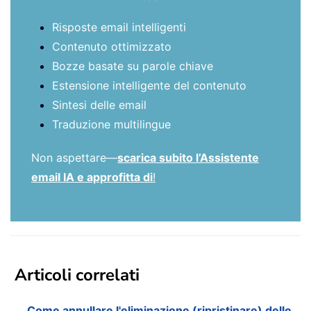
Risposte email intelligenti
Contenuto ottimizzato
Bozze basate su parole chiave
Estensione intelligente del contenuto
Sintesi delle email
Traduzione multilingue
Non aspettare—
scarica subito l’Assistente
email IA e approfitta di
!
Articoli correlati
Come annullare l'eliminazione (ripristinare) delle