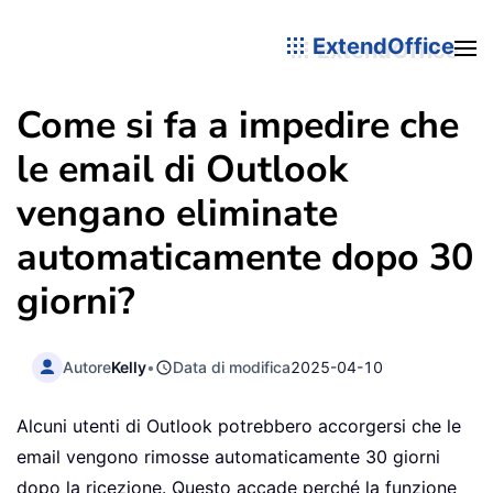
ExtendOffice
Come si fa a impedire che
le email di Outlook
vengano eliminate
automaticamente dopo 30
giorni?
Autore
Kelly
•
Data di modifica
2025-04-10
Alcuni utenti di Outlook potrebbero accorgersi che le
email vengono rimosse automaticamente 30 giorni
dopo la ricezione. Questo accade perché la funzione