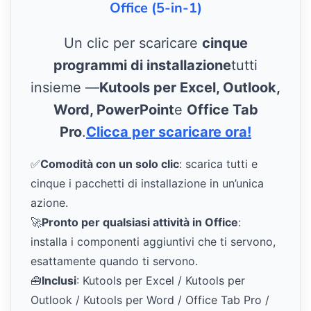
Office (5-in-1)
Un clic per scaricare
cinque
programmi di installazione
tutti
insieme —
Kutools per Excel, Outlook,
Word, PowerPoint
e
Office Tab
Pro
.
Clicca per scaricare ora!
✅
Comodità con un solo clic
: scarica tutti e
cinque i pacchetti di installazione in un’unica
azione.
🚀
Pronto per qualsiasi attività in Office
:
installa i componenti aggiuntivi che ti servono,
esattamente quando ti servono.
🧰
Inclusi
: Kutools per Excel / Kutools per
Outlook / Kutools per Word / Office Tab Pro /