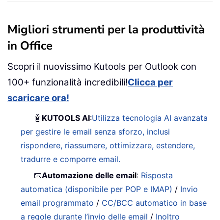
Migliori strumenti per la produttività
in Office
Scopri il nuovissimo Kutools per Outlook con
100+ funzionalità incredibili!
Clicca per
scaricare ora!
🤖
KUTOOLS AI
:
Utilizza tecnologia AI avanzata
per gestire le email senza sforzo, inclusi
rispondere, riassumere, ottimizzare, estendere,
tradurre e comporre email.
📧
Automazione delle email
:
Risposta
automatica (disponibile per POP e IMAP)
/
Invio
email programmato
/
CC/BCC automatico in base
a regole durante l’invio delle email
/
Inoltro