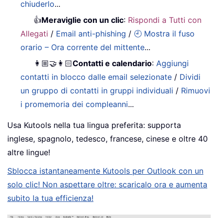
chiuderlo
...
👍
Meraviglie con un clic
:
Rispondi a Tutti con
Allegati
/
Email anti-phishing
/
🕘 Mostra il fuso
orario – Ora corrente del mittente
...
👩🏼‍🤝‍👩🏻
Contatti e calendario
:
Aggiungi
contatti in blocco dalle email selezionate
/
Dividi
un gruppo di contatti in gruppi individuali
/
Rimuovi
i promemoria dei compleanni
...
Usa Kutools nella tua lingua preferita: supporta
inglese, spagnolo, tedesco, francese, cinese e oltre 40
altre lingue!
Sblocca istantaneamente Kutools per Outlook con un
solo clic! Non aspettare oltre: scaricalo ora e aumenta
subito la tua efficienza!