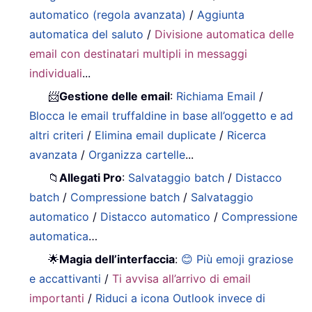
automatico (regola avanzata)
/
Aggiunta
automatica del saluto
/
Divisione automatica delle
email con destinatari multipli in messaggi
individuali
...
📨
Gestione delle email
:
Richiama Email
/
Blocca le email truffaldine in base all’oggetto e ad
altri criteri
/
Elimina email duplicate
/
Ricerca
avanzata
/
Organizza cartelle
...
📁
Allegati Pro
:
Salvataggio batch
/
Distacco
batch
/
Compressione batch
/
Salvataggio
automatico
/
Distacco automatico
/
Compressione
automatica
…
🌟
Magia dell’interfaccia
:
😊 Più emoji graziose
e accattivanti
/
Ti avvisa all’arrivo di email
importanti
/
Riduci a icona Outlook invece di