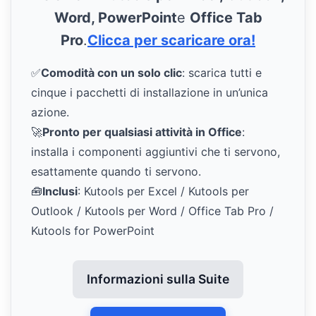
Word, PowerPoint
e
Office Tab
Pro
.
Clicca per scaricare ora!
✅
Comodità con un solo clic
: scarica tutti e
cinque i pacchetti di installazione in un’unica
azione.
🚀
Pronto per qualsiasi attività in Office
:
installa i componenti aggiuntivi che ti servono,
esattamente quando ti servono.
🧰
Inclusi
: Kutools per Excel / Kutools per
Outlook / Kutools per Word / Office Tab Pro /
Kutools for PowerPoint
Informazioni sulla Suite