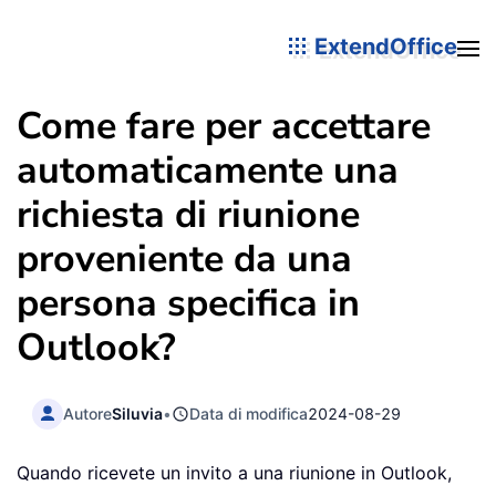
ExtendOffice
Come fare per accettare
automaticamente una
richiesta di riunione
proveniente da una
persona specifica in
Outlook?
Autore
Siluvia
•
Data di modifica
2024-08-29
Quando ricevete un invito a una riunione in Outlook,