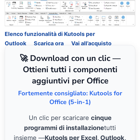
Elenco funzionalità di Kutools per
Outlook
Scarica ora
Vai all’acquisto
🚀 Download con un clic —
Ottieni tutti i componenti
aggiuntivi per Office
Fortemente consigliato: Kutools for
Office (5-in-1)
Un clic per scaricare
cinque
programmi di installazione
tutti
insieme —
Kutools per Excel, Outlook,