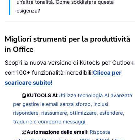
un’altra tonalità. Come soddisfare questa
esigenza?
Migliori strumenti per la produttività
in Office
Scopri la nuova versione di Kutools per Outlook
con 100+ funzionalità incredibili!
Clicca per
scaricare subito!
🤖
KUTOOLS AI
:
Utilizza tecnologia AI avanzata
per gestire le email senza sforzo, inclusi
rispondere, riassumere, ottimizzare, estendere,
tradurre e comporre messaggi.
📧
Automazione delle email
:
Risposta