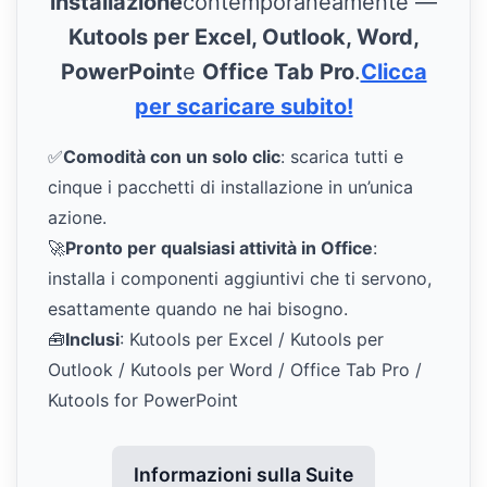
installazione
contemporaneamente —
Kutools per Excel, Outlook, Word,
PowerPoint
e
Office Tab Pro
.
Clicca
per scaricare subito!
✅
Comodità con un solo clic
: scarica tutti e
cinque i pacchetti di installazione in un’unica
azione.
🚀
Pronto per qualsiasi attività in Office
:
installa i componenti aggiuntivi che ti servono,
esattamente quando ne hai bisogno.
🧰
Inclusi
: Kutools per Excel / Kutools per
Outlook / Kutools per Word / Office Tab Pro /
Kutools for PowerPoint
Informazioni sulla Suite