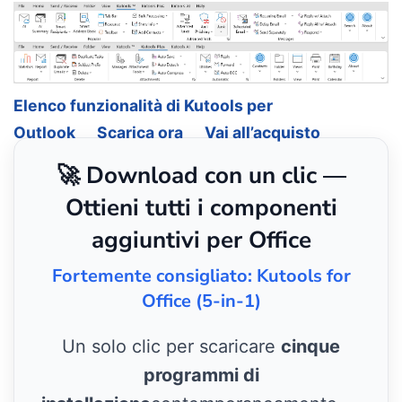
Elenco funzionalità di Kutools per
Outlook
Scarica ora
Vai all’acquisto
🚀 Download con un clic —
Ottieni tutti i componenti
aggiuntivi per Office
Fortemente consigliato: Kutools for
Office (5-in-1)
Un solo clic per scaricare
cinque
programmi di