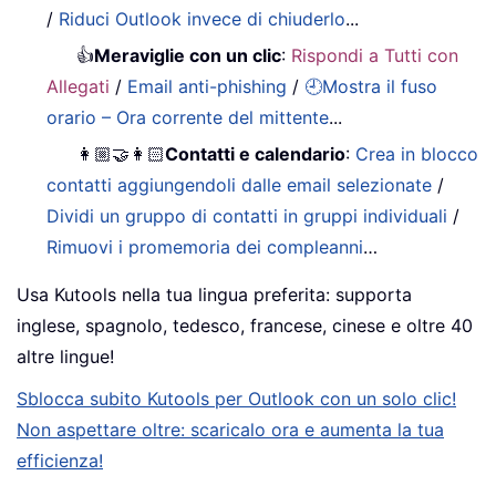
/
Riduci Outlook invece di chiuderlo
...
👍
Meraviglie con un clic
:
Rispondi a Tutti con
Allegati
/
Email anti-phishing
/
🕘Mostra il fuso
orario – Ora corrente del mittente
...
👩🏼‍🤝‍👩🏻
Contatti e calendario
:
Crea in blocco
contatti aggiungendoli dalle email selezionate
/
Dividi un gruppo di contatti in gruppi individuali
/
Rimuovi i promemoria dei compleanni
…
Usa Kutools nella tua lingua preferita: supporta
inglese, spagnolo, tedesco, francese, cinese e oltre 40
altre lingue!
Sblocca subito Kutools per Outlook con un solo clic!
Non aspettare oltre: scaricalo ora e aumenta la tua
efficienza!