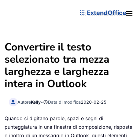
ExtendOffice
Convertire il testo
selezionato tra mezza
larghezza e larghezza
intera in Outlook
Autore
Kelly
•
Data di modifica
2020-02-25
Quando si digitano parole, spazi e segni di
punteggiatura in una finestra di composizione, risposta
o inoltro di un messaggio in Outlook, questi elementi