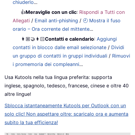
chiuderlo
...
👍
Meraviglie con un clic
:
Rispondi a Tutti con
Allegati
/
Email anti-phishing
/
🕘 Mostra il fuso
orario – Ora corrente del mittente
...
👩🏼‍🤝‍👩🏻
Contatti e calendario
:
Aggiungi
contatti in blocco dalle email selezionate
/
Dividi
un gruppo di contatti in gruppi individuali
/
Rimuovi
i promemoria dei compleanni
...
Usa Kutools nella tua lingua preferita: supporta
inglese, spagnolo, tedesco, francese, cinese e oltre 40
altre lingue!
Sblocca istantaneamente Kutools per Outlook con un
solo clic! Non aspettare oltre: scaricalo ora e aumenta
subito la tua efficienza!