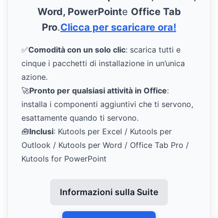
Word, PowerPoint
e
Office Tab
Pro
.
Clicca per scaricare ora!
✅
Comodità con un solo clic
: scarica tutti e
cinque i pacchetti di installazione in un’unica
azione.
🚀
Pronto per qualsiasi attività in Office
:
installa i componenti aggiuntivi che ti servono,
esattamente quando ti servono.
🧰
Inclusi
: Kutools per Excel / Kutools per
Outlook / Kutools per Word / Office Tab Pro /
Kutools for PowerPoint
Informazioni sulla Suite