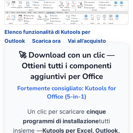
Elenco funzionalità di Kutools per
Outlook
Scarica ora
Vai all’acquisto
🚀 Download con un clic —
Ottieni tutti i componenti
aggiuntivi per Office
Fortemente consigliato: Kutools for
Office (5-in-1)
Un clic per scaricare
cinque
programmi di installazione
tutti
insieme —
Kutools per Excel, Outlook,