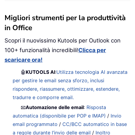
Migliori strumenti per la produttività
in Office
Scopri il nuovissimo Kutools per Outlook con
100+ funzionalità incredibili!
Clicca per
scaricare ora!
🤖
KUTOOLS AI
:
Utilizza tecnologia AI avanzata
per gestire le email senza sforzo, inclusi
rispondere, riassumere, ottimizzare, estendere,
tradurre e comporre email.
📧
Automazione delle email
:
Risposta
automatica (disponibile per POP e IMAP)
/
Invio
email programmato
/
CC/BCC automatico in base
a regole durante l’invio delle email
/
Inoltro