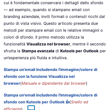
cui è fondamentale conservare i dettagli dello sfondo
— ad esempio, quando si stampano email con
branding aziendale, inviti formali o contenuti ricchi dal
punto di vista visivo. Questo articolo presenta due
metodi per stampare email con le relative immagini o
colori di sfondo. Il primo metodo utilizza la
funzionalità
Visualizza nel browser
, mentre il secondo
sfrutta la
Stampa avanzata
di
Kutools per Outlook
per
un’esperienza più fluida e intuitiva.
Stampa un'email includendo l'immagine/colore di
sfondo con la funzione Visualizza nel
browser
(
Manuale e dipendente dal browser
)
Stampa un'email includendo l'immagine/colore di
sfondo con Kutools per Outlook 👍
(
Snello ed
efficiente
)