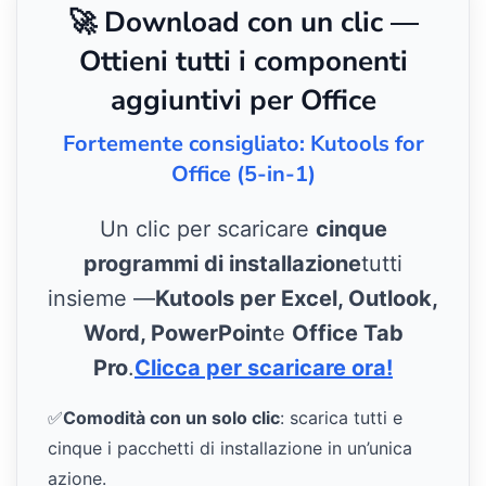
🚀 Download con un clic —
Ottieni tutti i componenti
aggiuntivi per Office
Fortemente consigliato: Kutools for
Office (5-in-1)
Un clic per scaricare
cinque
programmi di installazione
tutti
insieme —
Kutools per Excel, Outlook,
Word, PowerPoint
e
Office Tab
Pro
.
Clicca per scaricare ora!
✅
Comodità con un solo clic
: scarica tutti e
cinque i pacchetti di installazione in un’unica
azione.