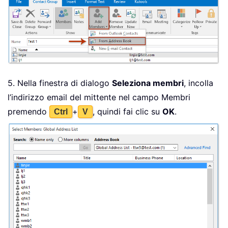
5. Nella finestra di dialogo
Seleziona membri
, incolla
l’indirizzo email del mittente nel campo Membri
premendo
+
, quindi fai clic su
OK
.
Ctrl
V