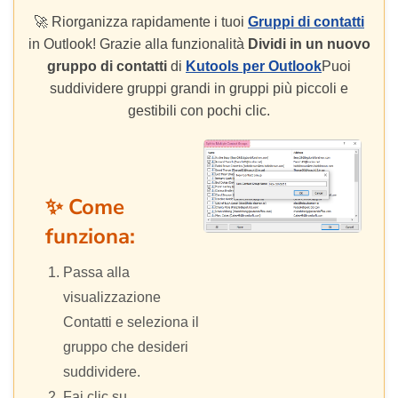
🚀 Riorganizza rapidamente i tuoi
Gruppi di contatti
in Outlook! Grazie alla funzionalità
Dividi in un nuovo
gruppo di contatti
di
Kutools per Outlook
Puoi
suddividere gruppi grandi in gruppi più piccoli e
gestibili con pochi clic.
✨ Come
funziona:
Passa alla
visualizzazione
Contatti e seleziona il
gruppo che desideri
suddividere.
Fai clic su