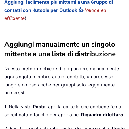
Aggiungi facilmente più mittenti a una Gruppo di
contatti con Kutools per Outlook 👍
(
Veloce ed
efficiente
)
Aggiungi manualmente un singolo
mittente a una lista di distribuzione
Questo metodo richiede di aggiungere manualmente
ogni singolo membro ai tuoi contatti, un processo
lungo e noioso anche per gruppi solo leggermente
numerosi.
1. Nella vista
Posta
, apri la cartella che contiene l’email
specificata e fai clic per aprirla nel
Riquadro di lettura
.
2. Fai clic con il pulsante destro del mouse sul mittente