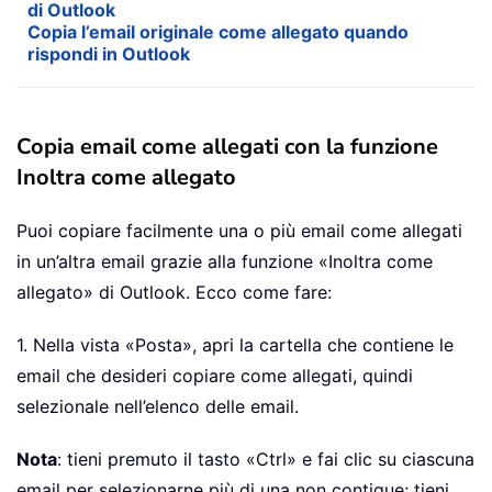
di Outlook
Copia l’email originale come allegato quando
rispondi in Outlook
Copia email come allegati con la funzione
Inoltra come allegato
Puoi copiare facilmente una o più email come allegati
in un’altra email grazie alla funzione «Inoltra come
allegato» di Outlook. Ecco come fare:
1. Nella vista «Posta», apri la cartella che contiene le
email che desideri copiare come allegati, quindi
selezionale nell’elenco delle email.
Nota
: tieni premuto il tasto «Ctrl» e fai clic su ciascuna
email per selezionarne più di una non contigue; tieni