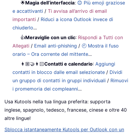
🌟
Magia dell’interfaccia
:
😊 Più emoji graziose
e accattivanti
/
Ti avvisa all’arrivo di email
importanti
/
Riduci a icona Outlook invece di
chiuderlo
...
👍
Meraviglie con un clic
:
Rispondi a Tutti con
Allegati
/
Email anti-phishing
/
🕘 Mostra il fuso
orario – Ora corrente del mittente
...
👩🏼‍🤝‍👩🏻
Contatti e calendario
:
Aggiungi
contatti in blocco dalle email selezionate
/
Dividi
un gruppo di contatti in gruppi individuali
/
Rimuovi
i promemoria dei compleanni
...
Usa Kutools nella tua lingua preferita: supporta
inglese, spagnolo, tedesco, francese, cinese e oltre 40
altre lingue!
Sblocca istantaneamente Kutools per Outlook con un