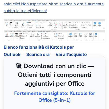
solo clic! Non aspettare oltre: scaricalo ora e aumenta
subito la tua efficienza!
Elenco funzionalità di Kutools per
Outlook
Scarica ora
Vai all’acquisto
🚀 Download con un clic —
Ottieni tutti i componenti
aggiuntivi per Office
Fortemente consigliato: Kutools for
Office (5-in-1)