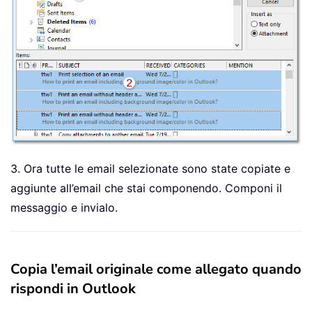
3. Ora tutte le email selezionate sono state copiate e
aggiunte all’email che stai componendo. Componi il
messaggio e invialo.
Copia l’email originale come allegato quando
rispondi in Outlook