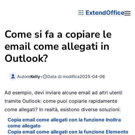
ExtendOffice
Come si fa a copiare le
email come allegati in
Outlook?
Autore
Kelly
•
Data di modifica
2025-04-08
Ad esempio, devi inviare alcune email ad altri utenti
tramite Outlook: come puoi copiarle rapidamente
come allegati? In realtà, esistono diverse soluzioni:
Copia email come allegati con la funzione Inoltra
come allegato
Copia email come allegati con la funzione Elemento