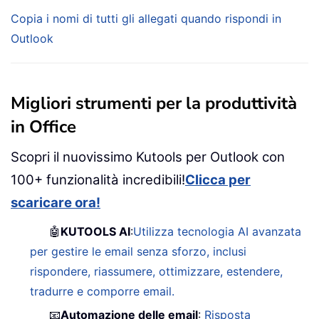
Copia i nomi di tutti gli allegati quando rispondi in
Outlook
Migliori strumenti per la produttività
in Office
Scopri il nuovissimo Kutools per Outlook con
100+ funzionalità incredibili!
Clicca per
scaricare ora!
🤖
KUTOOLS AI
:
Utilizza tecnologia AI avanzata
per gestire le email senza sforzo, inclusi
rispondere, riassumere, ottimizzare, estendere,
tradurre e comporre email.
📧
Automazione delle email
:
Risposta