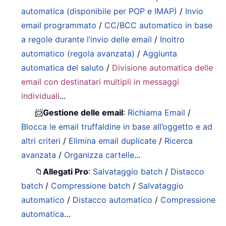
automatica (disponibile per POP e IMAP)
/
Invio
email programmato
/
CC/BCC automatico in base
a regole durante l’invio delle email
/
Inoltro
automatico (regola avanzata)
/
Aggiunta
automatica del saluto
/
Divisione automatica delle
email con destinatari multipli in messaggi
individuali
...
📨
Gestione delle email
:
Richiama Email
/
Blocca le email truffaldine in base all’oggetto e ad
altri criteri
/
Elimina email duplicate
/
Ricerca
avanzata
/
Organizza cartelle
...
📁
Allegati Pro
:
Salvataggio batch
/
Distacco
batch
/
Compressione batch
/
Salvataggio
automatico
/
Distacco automatico
/
Compressione
automatica
…