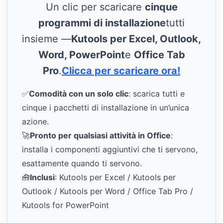
Un clic per scaricare
cinque
programmi di installazione
tutti
insieme —
Kutools per Excel, Outlook,
Word, PowerPoint
e
Office Tab
Pro
.
Clicca per scaricare ora!
✅
Comodità con un solo clic
: scarica tutti e
cinque i pacchetti di installazione in un’unica
azione.
🚀
Pronto per qualsiasi attività in Office
:
installa i componenti aggiuntivi che ti servono,
esattamente quando ti servono.
🧰
Inclusi
: Kutools per Excel / Kutools per
Outlook / Kutools per Word / Office Tab Pro /
Kutools for PowerPoint