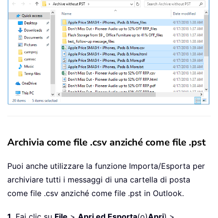
Archivia come file .csv anziché come file .pst
Puoi anche utilizzare la funzione Importa/Esporta per
archiviare tutti i messaggi di una cartella di posta
come file .csv anziché come file .pst in Outlook.
1
. Fai clic su
File
>
Apri ed Esporta
(o)
Apri
) >