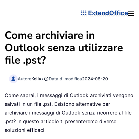
ExtendOffice
Come archiviare in
Outlook senza utilizzare
file .pst?
Autore
Kelly
•
Data di modifica
2024-08-20
Come saprai, i messaggi di Outlook archiviati vengono
salvati in un file .pst. Esistono alternative per
archiviare i messaggi di Outlook senza ricorrere al file
.pst? In questo articolo ti presenteremo diverse
soluzioni efficaci.