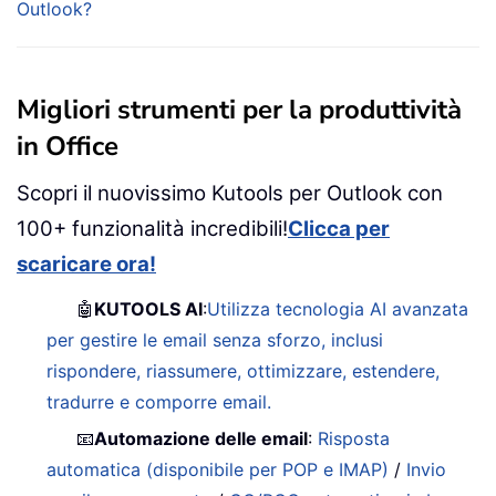
Outlook?
Migliori strumenti per la produttività
in Office
Scopri il nuovissimo Kutools per Outlook con
100+ funzionalità incredibili!
Clicca per
scaricare ora!
🤖
KUTOOLS AI
:
Utilizza tecnologia AI avanzata
per gestire le email senza sforzo, inclusi
rispondere, riassumere, ottimizzare, estendere,
tradurre e comporre email.
📧
Automazione delle email
:
Risposta
automatica (disponibile per POP e IMAP)
/
Invio