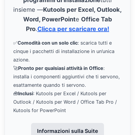
programmi di installazione
tutti
insieme —
Kutools per Excel, Outlook,
Word, PowerPoint
e
Office Tab
Pro
.
Clicca per scaricare ora!
✅
Comodità con un solo clic
: scarica tutti e
cinque i pacchetti di installazione in un’unica
azione.
🚀
Pronto per qualsiasi attività in Office
:
installa i componenti aggiuntivi che ti servono,
esattamente quando ti servono.
🧰
Inclusi
: Kutools per Excel / Kutools per
Outlook / Kutools per Word / Office Tab Pro /
Kutools for PowerPoint
Informazioni sulla Suite