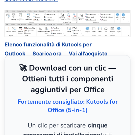
Elenco funzionalità di Kutools per
Outlook
Scarica ora
Vai all’acquisto
🚀 Download con un clic —
Ottieni tutti i componenti
aggiuntivi per Office
Fortemente consigliato: Kutools for
Office (5-in-1)
Un clic per scaricare
cinque