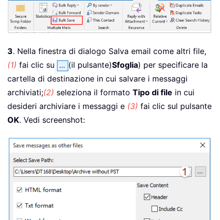
3
. Nella finestra di dialogo Salva email come altri file,
(1)
fai clic su
(il pulsante)
Sfoglia
) per specificare la
cartella di destinazione in cui salvare i messaggi
archiviati;
(2)
seleziona il formato
Tipo di file
in cui
desideri archiviare i messaggi e
(3)
fai clic sul pulsante
OK
. Vedi screenshot: