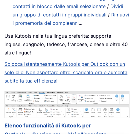
contatti in blocco dalle email selezionate
/
Dividi
un gruppo di contatti in gruppi individuali
/
Rimuovi
i promemoria dei compleanni
...
Usa Kutools nella tua lingua preferita: supporta
inglese, spagnolo, tedesco, francese, cinese e oltre 40
altre lingue!
Sblocca istantaneamente Kutools per Outlook con un
solo clic! Non aspettare oltre: scaricalo ora e aumenta
subito la tua efficienza!
Elenco funzionalità di Kutools per