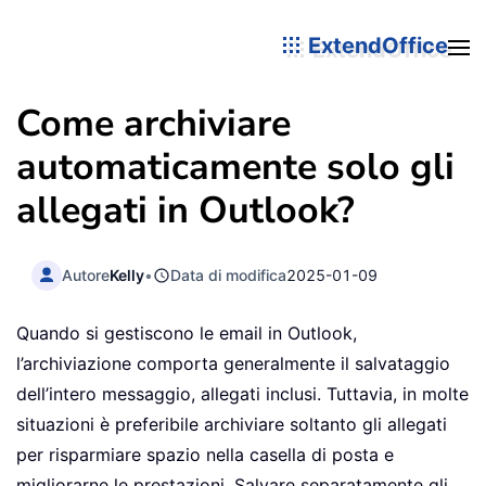
ExtendOffice
Come archiviare
automaticamente solo gli
allegati in Outlook?
Autore
Kelly
•
Data di modifica
2025-01-09
Quando si gestiscono le email in Outlook,
l’archiviazione comporta generalmente il salvataggio
dell’intero messaggio, allegati inclusi. Tuttavia, in molte
situazioni è preferibile archiviare soltanto gli allegati
per risparmiare spazio nella casella di posta e
migliorarne le prestazioni. Salvare separatamente gli