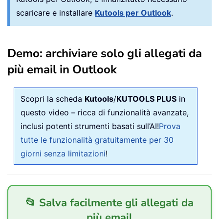
scaricare e installare
Kutools per Outlook
.
Demo: archiviare solo gli allegati da
più email in Outlook
Scopri la scheda
Kutools
/
KUTOOLS PLUS
in
questo video – ricca di funzionalità avanzate,
inclusi potenti strumenti basati sull’AI!
Prova
tutte le funzionalità gratuitamente per 30
giorni senza limitazioni
!
📂 Salva facilmente gli allegati da
più email