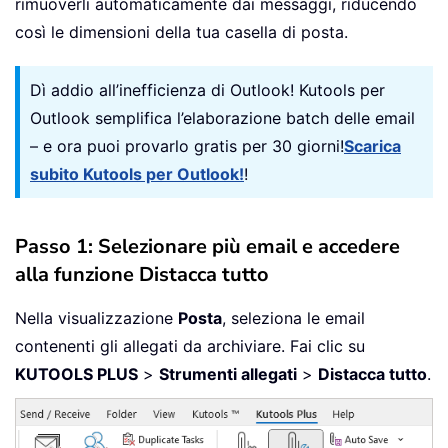
rimuoverli automaticamente dai messaggi, riducendo
così le dimensioni della tua casella di posta.
Dì addio all’inefficienza di Outlook! Kutools per
Outlook semplifica l’elaborazione batch delle email
– e ora puoi provarlo gratis per 30 giorni!
Scarica
subito Kutools per Outlook!
!
Passo 1: Selezionare più email e accedere
alla funzione Distacca tutto
Nella visualizzazione
Posta
, seleziona le email
contenenti gli allegati da archiviare. Fai clic su
KUTOOLS PLUS
>
Strumenti allegati
>
Distacca tutto
.