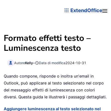
ExtendOffice
Formato effetti testo –
Luminescenza testo
Autore
Kelly
•
Data di modifica
2024-10-31
Quando compone, risponde o inoltra un'email in
Outlook, può applicare al testo selezionato nel corpo
del messaggio effetti di luminescenza con colori
diversi. Questa guida le illustrerà i passaggi dettagliati.
Aggiungere luminescenza al testo selezionato nel