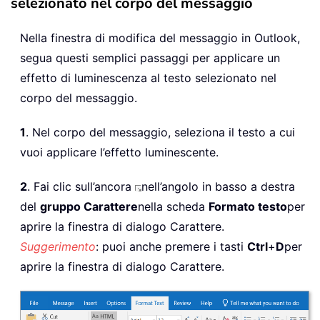
selezionato nel corpo del messaggio
Nella finestra di modifica del messaggio in Outlook,
segua questi semplici passaggi per applicare un
effetto di luminescenza al testo selezionato nel
corpo del messaggio.
1
. Nel corpo del messaggio, seleziona il testo a cui
vuoi applicare l’effetto luminescente.
2
. Fai clic sull’ancora
nell’angolo in basso a destra
del
gruppo Carattere
nella scheda
Formato testo
per
aprire la finestra di dialogo Carattere.
Suggerimento
: puoi anche premere i tasti
Ctrl
+
D
per
aprire la finestra di dialogo Carattere.