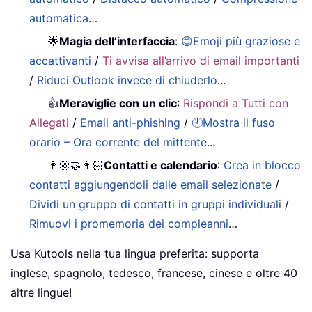
automatica
…
🌟
Magia dell’interfaccia
:
😊Emoji più graziose e
accattivanti
/
Ti avvisa all’arrivo di email importanti
/
Riduci Outlook invece di chiuderlo
...
👍
Meraviglie con un clic
:
Rispondi a Tutti con
Allegati
/
Email anti-phishing
/
🕘Mostra il fuso
orario – Ora corrente del mittente
...
👩🏼‍🤝‍👩🏻
Contatti e calendario
:
Crea in blocco
contatti aggiungendoli dalle email selezionate
/
Dividi un gruppo di contatti in gruppi individuali
/
Rimuovi i promemoria dei compleanni
…
Usa Kutools nella tua lingua preferita: supporta
inglese, spagnolo, tedesco, francese, cinese e oltre 40
altre lingue!