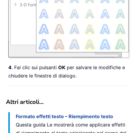
4
. Fai clic sui pulsanti
OK
per salvare le modifiche e
chiudere le finestre di dialogo.
Altri articoli...
Formato effetti testo – Riempimento testo
Questa guida Le mostrerà come applicare effetti
di riempimento al testo selezionato nel corpo del