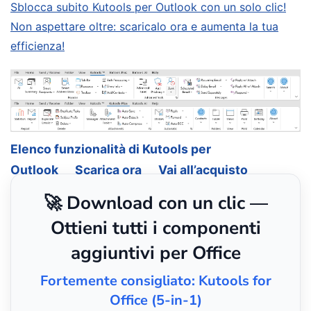
Sblocca subito Kutools per Outlook con un solo clic!
Non aspettare oltre: scaricalo ora e aumenta la tua
efficienza!
Elenco funzionalità di Kutools per
Outlook
Scarica ora
Vai all’acquisto
🚀 Download con un clic —
Ottieni tutti i componenti
aggiuntivi per Office
Fortemente consigliato: Kutools for
Office (5-in-1)