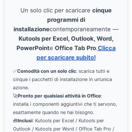
Un solo clic per scaricare
cinque
programmi di
installazione
contemporaneamente —
Kutools per Excel, Outlook, Word,
PowerPoint
e
Office Tab Pro
.
Clicca
per scaricare subito!
✅
Comodità con un solo clic
: scarica tutti e
cinque i pacchetti di installazione in un’unica
azione.
🚀
Pronto per qualsiasi attività in Office
:
installa i componenti aggiuntivi che ti servono,
esattamente quando ne hai bisogno.
🧰
Inclusi
: Kutools per Excel / Kutools per
Outlook / Kutools per Word / Office Tab Pro /