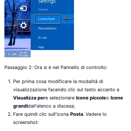
Passaggio 2: Ora si è nel Pannello di controllo:
Per prima cosa modificare la modalità di
visualizzazione facendo clic sul testo accanto a
Visualizza per
e selezionare
Icone piccole
o
Icone
grandi
dall'elenco a discesa;
Fare quindi clic sull'icona
Posta
. Vedere lo
screenshot: