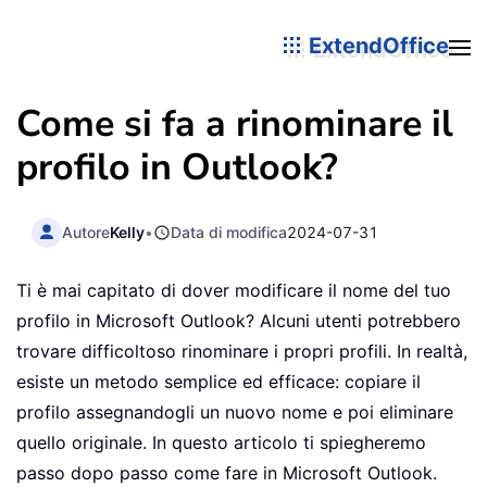
ExtendOffice
Come si fa a rinominare il
profilo in Outlook?
Autore
Kelly
•
Data di modifica
2024-07-31
Ti è mai capitato di dover modificare il nome del tuo
profilo in Microsoft Outlook? Alcuni utenti potrebbero
trovare difficoltoso rinominare i propri profili. In realtà,
esiste un metodo semplice ed efficace: copiare il
profilo assegnandogli un nuovo nome e poi eliminare
quello originale. In questo articolo ti spiegheremo
passo dopo passo come fare in Microsoft Outlook.