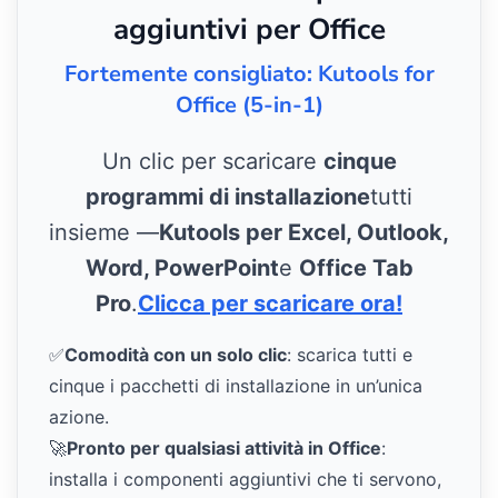
aggiuntivi per Office
Fortemente consigliato: Kutools for
Office (5-in-1)
Un clic per scaricare
cinque
programmi di installazione
tutti
insieme —
Kutools per Excel, Outlook,
Word, PowerPoint
e
Office Tab
Pro
.
Clicca per scaricare ora!
✅
Comodità con un solo clic
: scarica tutti e
cinque i pacchetti di installazione in un’unica
azione.
🚀
Pronto per qualsiasi attività in Office
:
installa i componenti aggiuntivi che ti servono,