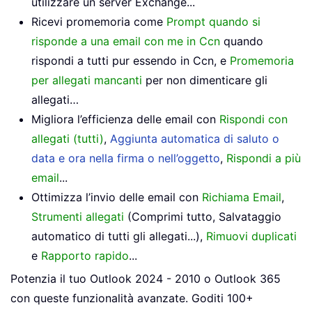
utilizzare un server Exchange...
Ricevi promemoria come
Prompt quando si
risponde a una email con me in Ccn
quando
rispondi a tutti pur essendo in Ccn, e
Promemoria
per allegati mancanti
per non dimenticare gli
allegati…
Migliora l’efficienza delle email con
Rispondi con
allegati (tutti)
,
Aggiunta automatica di saluto o
data e ora nella firma o nell’oggetto
,
Rispondi a più
email
...
Ottimizza l’invio delle email con
Richiama Email
,
Strumenti allegati
(Comprimi tutto, Salvataggio
automatico di tutti gli allegati...),
Rimuovi duplicati
e
Rapporto rapido
...
Potenzia il tuo Outlook 2024 - 2010 o Outlook 365
con queste funzionalità avanzate. Goditi 100+