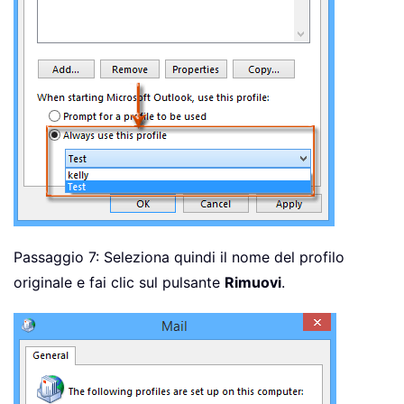
Passaggio 7: Seleziona quindi il nome del profilo
originale e fai clic sul pulsante
Rimuovi
.