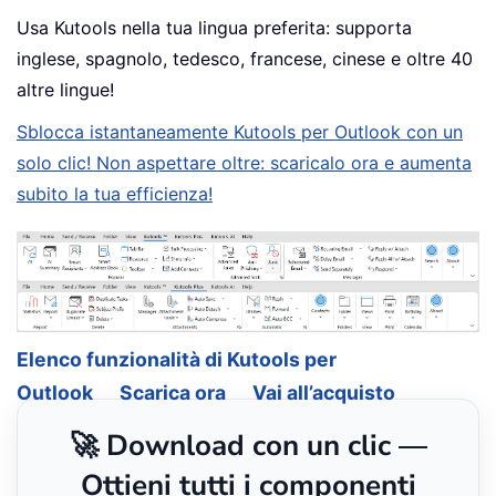
Usa Kutools nella tua lingua preferita: supporta
inglese, spagnolo, tedesco, francese, cinese e oltre 40
altre lingue!
Sblocca istantaneamente Kutools per Outlook con un
solo clic! Non aspettare oltre: scaricalo ora e aumenta
subito la tua efficienza!
Elenco funzionalità di Kutools per
Outlook
Scarica ora
Vai all’acquisto
🚀 Download con un clic —
Ottieni tutti i componenti