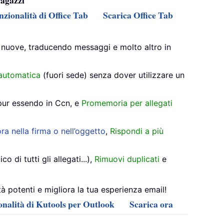
ragazzi
nzionalità di Office Tab
Scarica Office Tab
 nuove, traducendo messaggi e molto altro in
automatica
(fuori sede) senza dover utilizzare un
pur essendo in Ccn, e
Promemoria per allegati
ra nella firma o nell’oggetto
,
Rispondi a più
di tutti gli allegati...),
Rimuovi duplicati
e
 potenti e migliora la tua esperienza email!
ionalità di Kutools per Outlook
Scarica ora