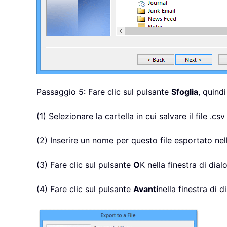
Passaggio 5: Fare clic sul pulsante
Sfoglia
, quindi
(1) Selezionare la cartella in cui salvare il file .cs
(2) Inserire un nome per questo file esportato nel
(3) Fare clic sul pulsante
O
K nella finestra di dial
(4) Fare clic sul pulsante
Avanti
nella finestra di 