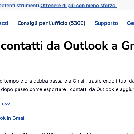
otenti strumenti.
Ottenere di più con meno sforzo.
ezzi
Consigli per l'ufficio (5300)
Supporto
Ce
 contatti da Outlook a G
 tempo e ora debba passare a Gmail, trasferendo i tuoi da
so dopo passo come esportare i contatti da Outlook e aggiun
 .csv
ook in Gmail