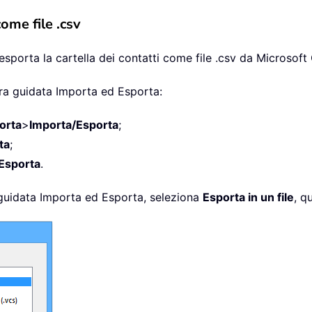
ome file .csv
 esporta la cartella dei contatti come file .csv da Microsoft
ura guidata Importa ed Esporta:
orta
>
Importa/Esporta
;
ta
;
Esporta
.
 guidata Importa ed Esporta, seleziona
Esporta in un file
, q