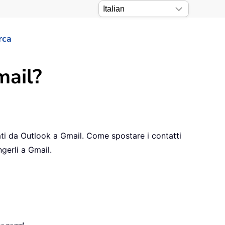
rca
mail?
ti da Outlook a Gmail. Come spostare i contatti
gerli a Gmail.