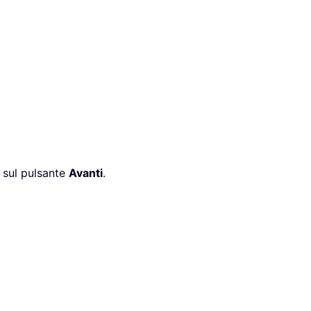
ic sul pulsante
Avanti
.