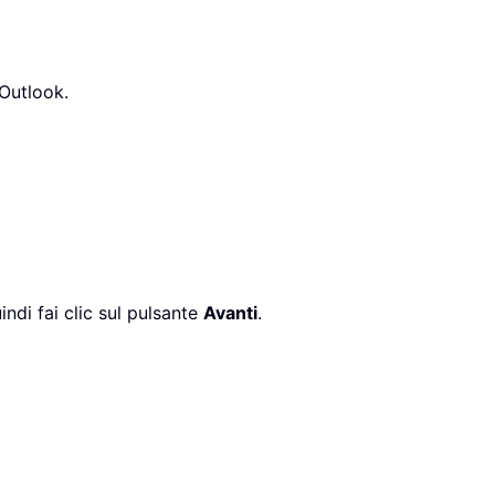
 Outlook.
uindi fai clic sul pulsante
Avanti
.