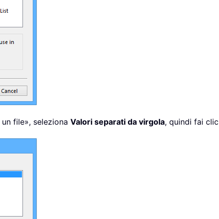
 un file», seleziona
Valori separati da virgola
, quindi fai cl