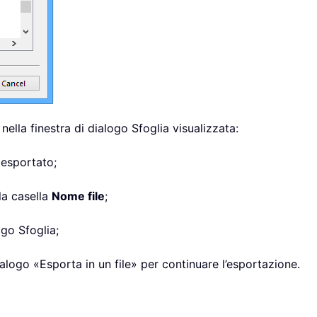
 nella finestra di dialogo Sfoglia visualizzata:
v esportato;
la casella
Nome file
;
ogo Sfoglia;
dialogo «Esporta in un file» per continuare l’esportazione.