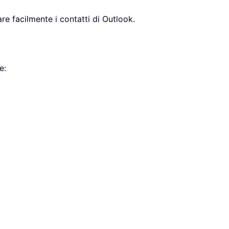
re facilmente i contatti di Outlook.
e: