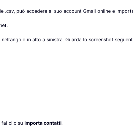
ile .csv, può accedere al suo account Gmail online e importa
net.
i
nell’angolo in alto a sinistra. Guarda lo screenshot seguent
 fai clic su
Importa contatti
.