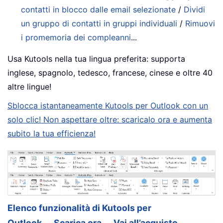
contatti in blocco dalle email selezionate
/
Dividi
un gruppo di contatti in gruppi individuali
/
Rimuovi
i promemoria dei compleanni
...
Usa Kutools nella tua lingua preferita: supporta
inglese, spagnolo, tedesco, francese, cinese e oltre 40
altre lingue!
Sblocca istantaneamente Kutools per Outlook con un
solo clic! Non aspettare oltre: scaricalo ora e aumenta
subito la tua efficienza!
Elenco funzionalità di Kutools per
Outlook
Scarica ora
Vai all’acquisto