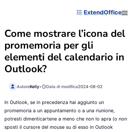
ExtendOffice
Come mostrare l’icona del
promemoria per gli
elementi del calendario in
Outlook?
Autore
Kelly
•
Data di modifica
2024-08-02
In Outlook, se in precedenza hai aggiunto un
promemoria a un appuntamento o a una riunione,
potresti dimenticartene a meno che non lo apra (o non
sposti il cursore del mouse su di esso in Outlook