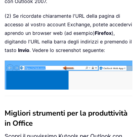
con Outlook 2007.
(2) Se ricordate chiaramente l'URL della pagina di
accesso al vostro account Exchange, potete accedervi
aprendo un browser web (ad esempio)
Firefox
),
digitando l'URL nella barra degli indirizzi e premendo il
tasto
Invio
. Vedere lo screenshot seguente:
Migliori strumenti per la produttività
in Office
Scopri il nuovissimo Kutools per Outlook con