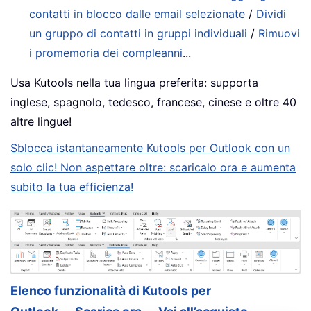
contatti in blocco dalle email selezionate
/
Dividi
un gruppo di contatti in gruppi individuali
/
Rimuovi
i promemoria dei compleanni
...
Usa Kutools nella tua lingua preferita: supporta
inglese, spagnolo, tedesco, francese, cinese e oltre 40
altre lingue!
Sblocca istantaneamente Kutools per Outlook con un
solo clic! Non aspettare oltre: scaricalo ora e aumenta
subito la tua efficienza!
Elenco funzionalità di Kutools per