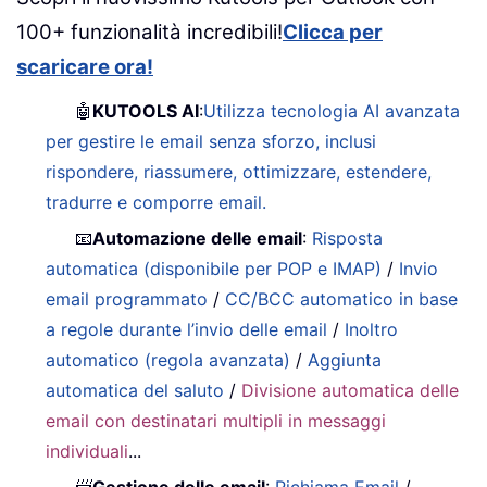
100+ funzionalità incredibili!
Clicca per
scaricare ora!
🤖
KUTOOLS AI
:
Utilizza tecnologia AI avanzata
per gestire le email senza sforzo, inclusi
rispondere, riassumere, ottimizzare, estendere,
tradurre e comporre email.
📧
Automazione delle email
:
Risposta
automatica (disponibile per POP e IMAP)
/
Invio
email programmato
/
CC/BCC automatico in base
a regole durante l’invio delle email
/
Inoltro
automatico (regola avanzata)
/
Aggiunta
automatica del saluto
/
Divisione automatica delle
email con destinatari multipli in messaggi
individuali
...