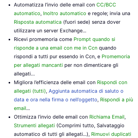
Automatizza l’invio delle email con
CC/BCC
automatico
,
Inoltro automatico
e regole; invia una
Risposta automatica
(fuori sede) senza dover
utilizzare un server Exchange...
Ricevi promemoria come
Prompt quando si
risponde a una email con me in Ccn
quando
rispondi a tutti pur essendo in Ccn, e
Promemoria
per allegati mancanti
per non dimenticare gli
allegati…
Migliora l’efficienza delle email con
Rispondi con
allegati (tutti)
,
Aggiunta automatica di saluto o
data e ora nella firma o nell’oggetto
,
Rispondi a più
email
...
Ottimizza l’invio delle email con
Richiama Email
,
Strumenti allegati
(Comprimi tutto, Salvataggio
automatico di tutti gli allegati...),
Rimuovi duplicati