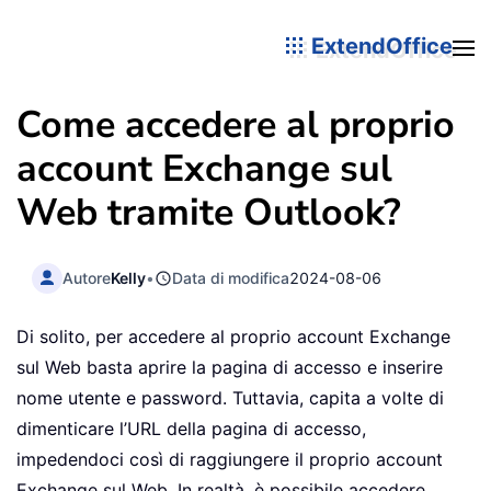
ExtendOffice
Come accedere al proprio
account Exchange sul
Web tramite Outlook?
Autore
Kelly
•
Data di modifica
2024-08-06
Di solito, per accedere al proprio account Exchange
sul Web basta aprire la pagina di accesso e inserire
nome utente e password. Tuttavia, capita a volte di
dimenticare l’URL della pagina di accesso,
impedendoci così di raggiungere il proprio account
Exchange sul Web. In realtà, è possibile accedere