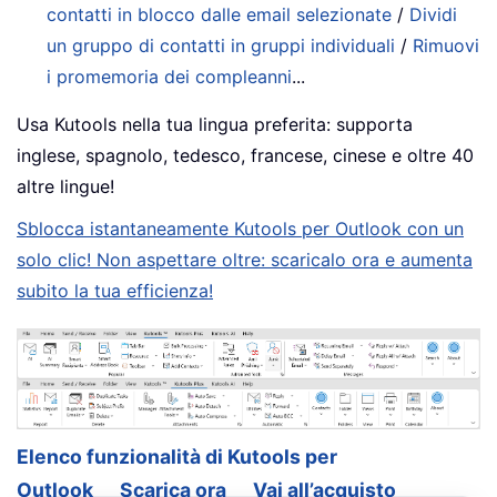
contatti in blocco dalle email selezionate
/
Dividi
un gruppo di contatti in gruppi individuali
/
Rimuovi
i promemoria dei compleanni
...
Usa Kutools nella tua lingua preferita: supporta
inglese, spagnolo, tedesco, francese, cinese e oltre 40
altre lingue!
Sblocca istantaneamente Kutools per Outlook con un
solo clic! Non aspettare oltre: scaricalo ora e aumenta
subito la tua efficienza!
Elenco funzionalità di Kutools per
Outlook
Scarica ora
Vai all’acquisto