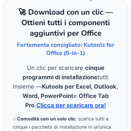
🚀 Download con un clic —
Ottieni tutti i componenti
aggiuntivi per Office
Fortemente consigliato: Kutools for
Office (5-in-1)
Un clic per scaricare
cinque
programmi di installazione
tutti
insieme —
Kutools per Excel, Outlook,
Word, PowerPoint
e
Office Tab
Pro
.
Clicca per scaricare ora!
✅
Comodità con un solo clic
: scarica tutti e
cinque i pacchetti di installazione in un’unica