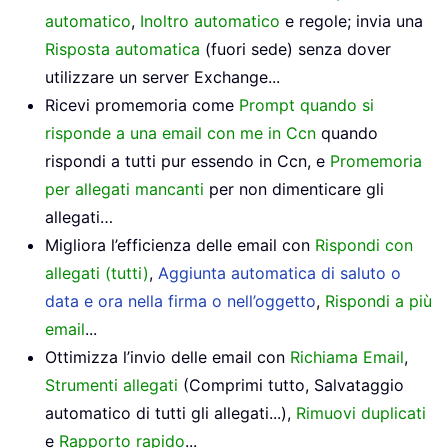
automatico
,
Inoltro automatico
e regole; invia una
Risposta automatica
(fuori sede) senza dover
utilizzare un server Exchange...
Ricevi promemoria come
Prompt quando si
risponde a una email con me in Ccn
quando
rispondi a tutti pur essendo in Ccn, e
Promemoria
per allegati mancanti
per non dimenticare gli
allegati…
Migliora l’efficienza delle email con
Rispondi con
allegati (tutti)
,
Aggiunta automatica di saluto o
data e ora nella firma o nell’oggetto
,
Rispondi a più
email
...
Ottimizza l’invio delle email con
Richiama Email
,
Strumenti allegati
(Comprimi tutto, Salvataggio
automatico di tutti gli allegati...),
Rimuovi duplicati
e
Rapporto rapido
...