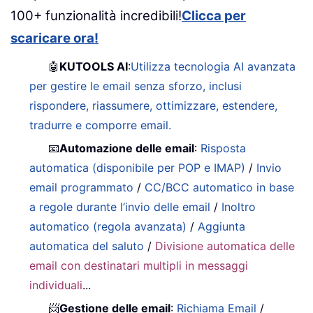
100+ funzionalità incredibili!
Clicca per
scaricare ora!
🤖
KUTOOLS AI
:
Utilizza tecnologia AI avanzata
per gestire le email senza sforzo, inclusi
rispondere, riassumere, ottimizzare, estendere,
tradurre e comporre email.
📧
Automazione delle email
:
Risposta
automatica (disponibile per POP e IMAP)
/
Invio
email programmato
/
CC/BCC automatico in base
a regole durante l’invio delle email
/
Inoltro
automatico (regola avanzata)
/
Aggiunta
automatica del saluto
/
Divisione automatica delle
email con destinatari multipli in messaggi
individuali
...
📨
Gestione delle email
:
Richiama Email
/