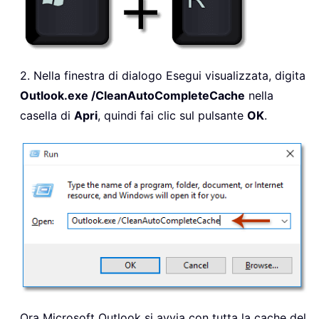
2. Nella finestra di dialogo Esegui visualizzata, digita
Outlook.exe /CleanAutoCompleteCache
nella
casella
di
Apri
, quindi fai clic sul pulsante
OK
.
Ora Microsoft Outlook si avvia con tutta la cache del