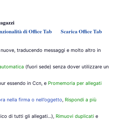
ragazzi
nzionalità di Office Tab
Scarica Office Tab
 nuove, traducendo messaggi e molto altro in
automatica
(fuori sede) senza dover utilizzare un
pur essendo in Ccn, e
Promemoria per allegati
ra nella firma o nell’oggetto
,
Rispondi a più
di tutti gli allegati...),
Rimuovi duplicati
e