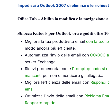
Impedisci a Outlook 2007 di eliminare le richies
Office Tab – Abilita la modifica e la navigazione 
Sblocca Kutools per Outlook ora e goditi oltre 10
Migliora la tua produttività email
con la tecno
modo ancora più efficiente.
Automatizza l’invio delle email con
CC/BCC a
server Exchange...
Ricevi promemoria come
Prompt quando si r
mancanti
per non dimenticare gli allegati…
Migliora l’efficienza delle email con
Rispondi c
email
...
Ottimizza l’invio delle email con
Richiama Ema
Rapporto rapido
...