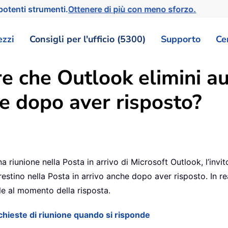
otenti strumenti.
Ottenere di più con meno sforzo.
ezzi
Consigli per l'ufficio (5300)
Supporto
Ce
re che Outlook elimini 
one dopo aver risposto?
 riunione nella Posta in arrivo di Microsoft Outlook, l’invi
ni restino nella Posta in arrivo anche dopo aver risposto. In
nale al momento della risposta.
chieste di riunione quando si risponde