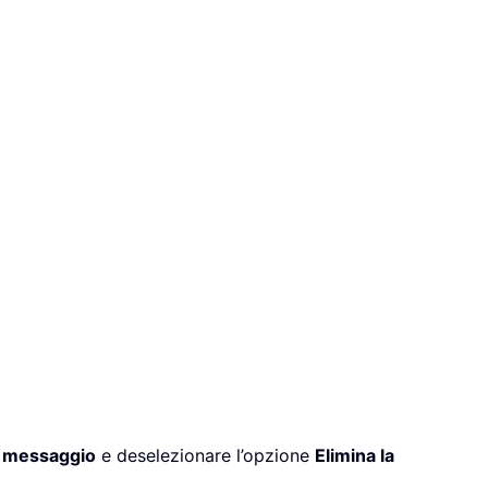
n messaggio
e deselezionare l’opzione
Elimina la