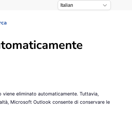
rca
automaticamente
to viene eliminato automaticamente. Tuttavia,
 realtà, Microsoft Outlook consente di conservare le