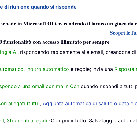
te di riunione quando si risponde
a schede in Microsoft Office, rendendo il lavoro un gioco da 
Scopri le fu
0 funzionalità con accesso illimitato per sempre
logia AI
, rispondendo rapidamente alle email, creandone di
utomatico
,
Inoltro automatico
e regole; invia una
Risposta 
isponde a una email con me in Ccn
quando rispondi a tutti 
on allegati (tutti)
,
Aggiunta automatica di saluto o data e o
il
,
Strumenti allegati
(Comprimi tutto, Salvataggio automatico 