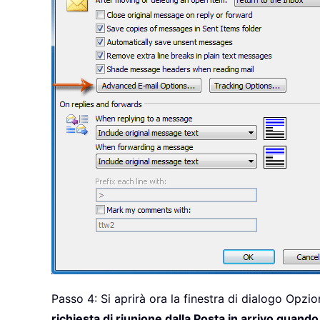
Passo 4: Si aprirà ora la finestra di dialogo Opzi
richiesta di riunione dalla Posta in arrivo quando