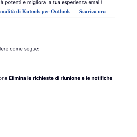
 potenti e migliora la tua esperienza email!
ionalità di Kutools per Outlook
Scarica ora
edere come segue:
ione
Elimina le richieste di riunione e le notifiche