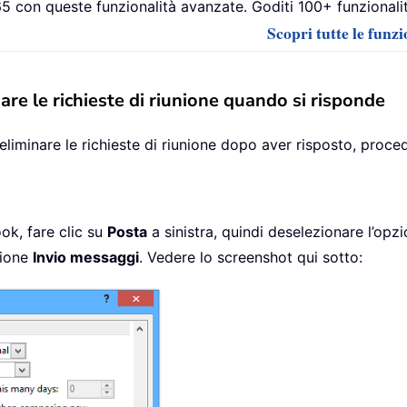
 con queste funzionalità avanzate. Goditi 100+ funzionalità
Scopri tutte le funz
re le richieste di riunione quando si risponde
eliminare le richieste di riunione dopo aver risposto, proc
ook, fare clic su
Posta
a sinistra, quindi deselezionare l’opz
zione
Invio messaggi
. Vedere lo screenshot qui sotto: